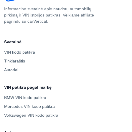
Informacinė svetainė apie naudotų automobilių
pirkimą ir VIN istorijos patikras. Veikiame affiliate
pagrindu su carVertical.
Svetainė
VIN kodo patikra
Tinklaraštis
Autoriai
VIN patikra pagal markę
BMW VIN kodo patikra
Mercedes VIN kodo patikra
Volkswagen VIN kodo patikra