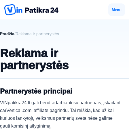
Menu
Pradžia
/
Reklama ir partnerystės
Reklama ir
partnerystės
Partnerystės principai
VINpatikra24.lt gali bendradarbiauti su partneriais, įskaitant
carVertical.com, affiliate pagrindu. Tai reiškia, kad už kai
kuriuos lankytojų veiksmus partnerių svetainėse galime
gauti komisinį atlyginimą.