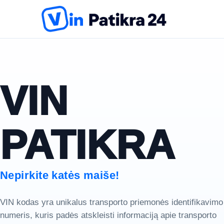
VIN
PATIKRA
Nepirkite katės maiše!
VIN kodas yra unikalus transporto priemonės identifikavimo
numeris, kuris padės atskleisti informaciją apie transporto