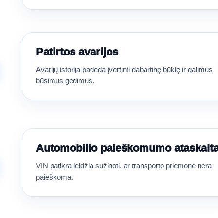
Patirtos avarijos
Avarijų istorija padeda įvertinti dabartinę būklę ir galimus
būsimus gedimus.
Automobilio paieškomumo ataskait
VIN patikra leidžia sužinoti, ar transporto priemonė nėra
paieškoma.