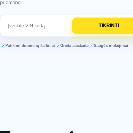
priemonę.
Patikimi duomenų šaltiniai
Greita ataskaita
Saugūs mokėjimai
✓
✓
✓