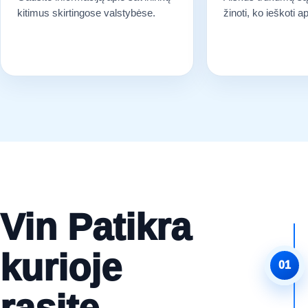
kitimus skirtingose valstybėse.
žinoti, ko ieškoti 
Vin Patikra
kurioje
01