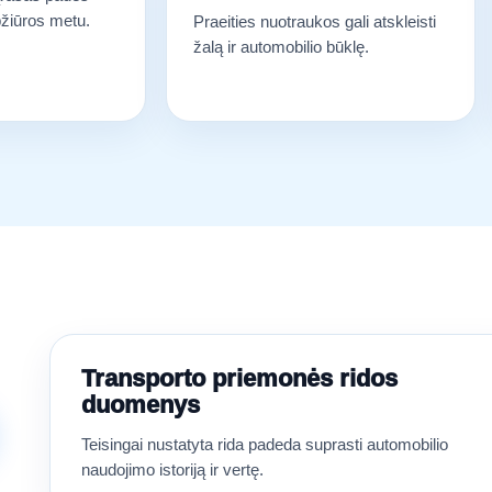
apžiūros metu.
Praeities nuotraukos gali atskleisti
žalą ir automobilio būklę.
Transporto priemonės ridos
duomenys
Teisingai nustatyta rida padeda suprasti automobilio
naudojimo istoriją ir vertę.