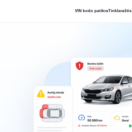
VIN kodo patikra
Tinklaraštis