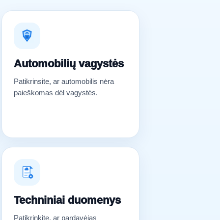
Automobilių vagystės
Patikrinsite, ar automobilis nėra
paieškomas dėl vagystės.
Techniniai duomenys
Patikrinkite, ar pardavėjas