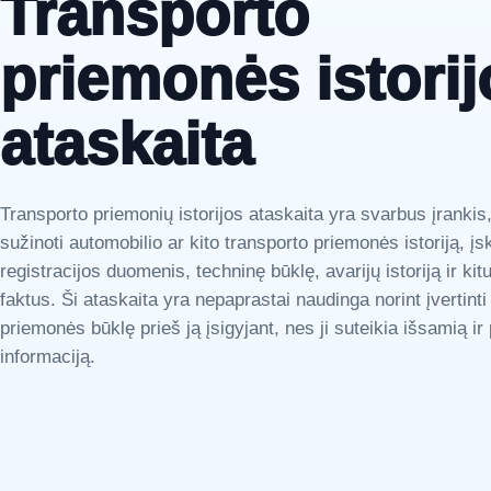
Transporto
priemonės istorij
ataskaita
Transporto priemonių istorijos ataskaita yra svarbus įrankis,
sužinoti automobilio ar kito transporto priemonės istoriją, įsk
registracijos duomenis, techninę būklę, avarijų istoriją ir ki
faktus. Ši ataskaita yra nepaprastai naudinga norint įvertinti
priemonės būklę prieš ją įsigyjant, nes ji suteikia išsamią ir
informaciją.