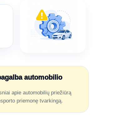
pagalba automobilio
sniai apie automobilių priežiūrą
ansporto priemonę tvarkingą.