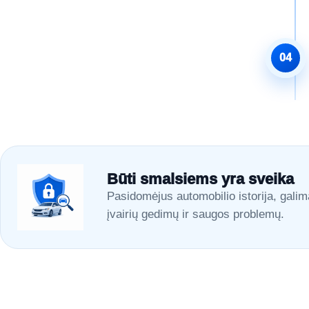
04
Būti smalsiems yra sveika
Pasidomėjus automobilio istorija, galim
įvairių gedimų ir saugos problemų.