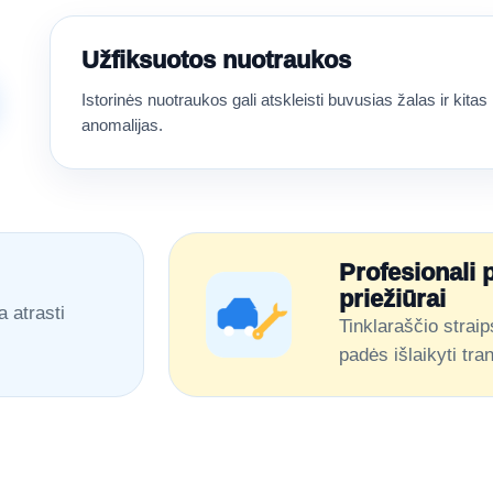
Užfiksuotos nuotraukos
Istorinės nuotraukos gali atskleisti buvusias žalas ir kitas
anomalijas.
Profesionali 
priežiūrai
a atrasti
Tinklaraščio straip
padės išlaikyti tr