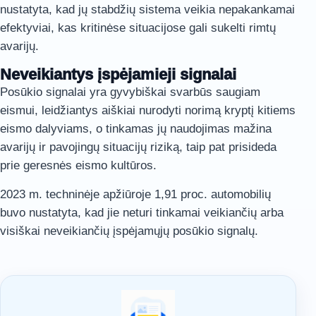
nustatyta, kad jų stabdžių sistema veikia nepakankamai
efektyviai, kas kritinėse situacijose gali sukelti rimtų
avarijų.
Neveikiantys įspėjamieji signalai
Posūkio signalai yra gyvybiškai svarbūs saugiam
eismui, leidžiantys aiškiai nurodyti norimą kryptį kitiems
eismo dalyviams, o tinkamas jų naudojimas mažina
avarijų ir pavojingų situacijų riziką, taip pat prisideda
prie geresnės eismo kultūros.
2023 m. techninėje apžiūroje 1,91 proc. automobilių
buvo nustatyta, kad jie neturi tinkamai veikiančių arba
visiškai neveikiančių įspėjamųjų posūkio signalų.