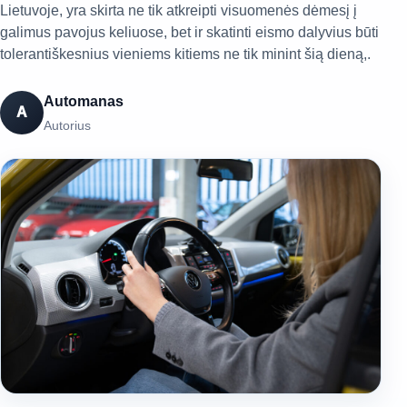
Lietuvoje, yra skirta ne tik atkreipti visuomenės dėmesį į
galimus pavojus keliuose, bet ir skatinti eismo dalyvius būti
tolerantiškesnius vieniems kitiems ne tik minint šią dieną,.
Automanas
A
Autorius