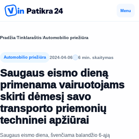
Menu
Pradžia
/
Tinklaraštis
/
Automobilio priežiūra
2024-04-06
6 min. skaitymas
Automobilio priežiūra
Saugaus eismo dieną
primenama vairuotojams
skirti dėmesį savo
transporto priemonių
techninei apžiūrai
Saugaus eismo diena, švenčiama balandžio 6-ąją