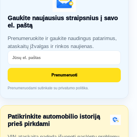
Gaukite naujausius straipsnius į savo
el. paštą
Prenumeruokite ir gaukite naudingus patarimus,
ataskaitų įžvalgas ir rinkos naujienas.
Prenumeruoti
Prenumeruodami sutinkate su privatumo politika.
Patikrinkite automobilio istoriją
prieš pirkdami
VIN ataskaita padeda išvengti paslėptų problemų