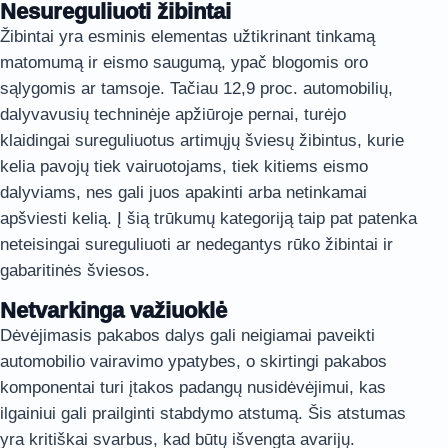
Nesureguliuoti žibintai
Žibintai yra esminis elementas užtikrinant tinkamą
matomumą ir eismo saugumą, ypač blogomis oro
sąlygomis ar tamsoje. Tačiau 12,9 proc. automobilių,
dalyvavusių techninėje apžiūroje pernai, turėjo
klaidingai sureguliuotus artimųjų šviesų žibintus, kurie
kelia pavojų tiek vairuotojams, tiek kitiems eismo
dalyviams, nes gali juos apakinti arba netinkamai
apšviesti kelią. Į šią trūkumų kategoriją taip pat patenka
neteisingai sureguliuoti ar nedegantys rūko žibintai ir
gabaritinės šviesos.
Netvarkinga važiuoklė
Dėvėjimasis pakabos dalys gali neigiamai paveikti
automobilio vairavimo ypatybes, o skirtingi pakabos
komponentai turi įtakos padangų nusidėvėjimui, kas
ilgainiui gali prailginti stabdymo atstumą. Šis atstumas
yra kritiškai svarbus, kad būtų išvengta avarijų.