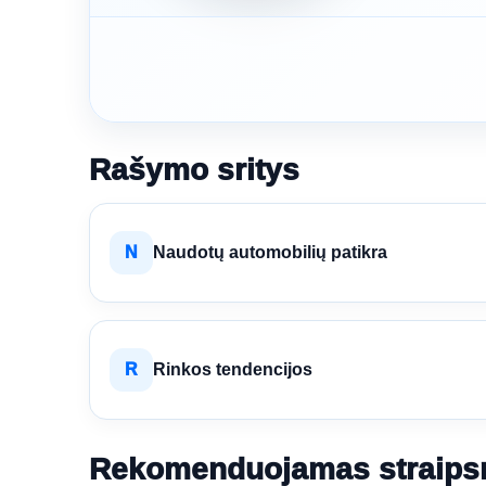
Rašymo sritys
N
Naudotų automobilių patikra
R
Rinkos tendencijos
Rekomenduojamas straips