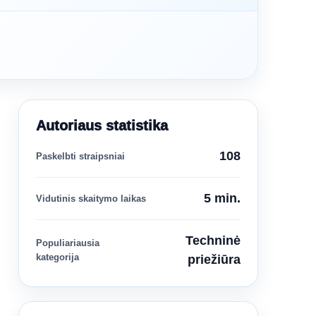
Autoriaus statistika
108
Paskelbti straipsniai
5 min.
Vidutinis skaitymo laikas
Techninė
Populiariausia
kategorija
priežiūra