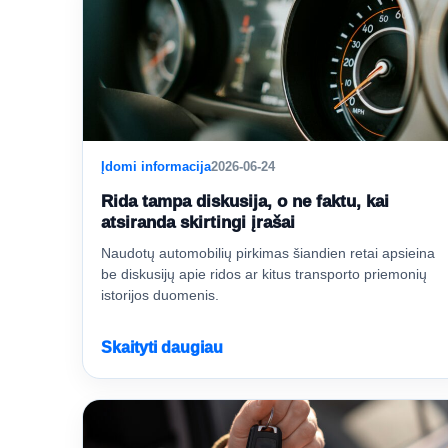
Įdomi informacija
2026-06-24
Rida tampa diskusija, o ne faktu, kai
atsiranda skirtingi įrašai
Naudotų automobilių pirkimas šiandien retai apsieina
be diskusijų apie ridos ar kitus transporto priemonių
istorijos duomenis.
Skaityti daugiau