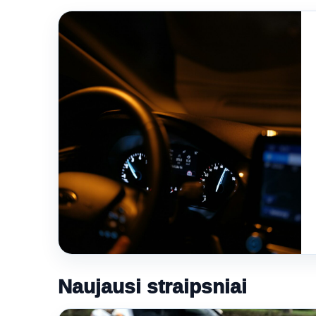
Naujausi straipsniai