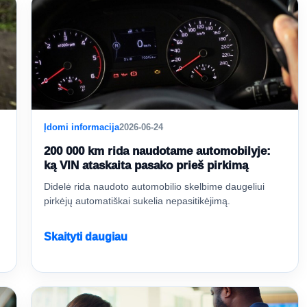
Įdomi informacija
2026-06-24
200 000 km rida naudotame automobilyje:
ką VIN ataskaita pasako prieš pirkimą
Didelė rida naudoto automobilio skelbime daugeliui
pirkėjų automatiškai sukelia nepasitikėjimą.
Skaityti daugiau