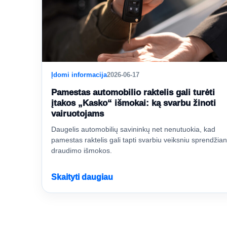
Įdomi informacija
2026-06-17
Pamestas automobilio raktelis gali turėti
įtakos „Kasko“ išmokai: ką svarbu žinoti
vairuotojams
Daugelis automobilių savininkų net nenutuokia, kad
pamestas raktelis gali tapti svarbiu veiksniu sprendžian
draudimo išmokos.
Skaityti daugiau