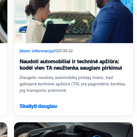
Įdomi informacija
2026-06-22
Naudoti automobiliai ir techninė apžiūra:
kodėl vien TA neužtenka saugiam pirkimui
Daugelis naudotų automobilių pirkėjų mano, kad
galiojanti techninė apžiūra (TA) yra pagrindinis ženklas,
jog transporto priemonė.
Skaityti daugiau