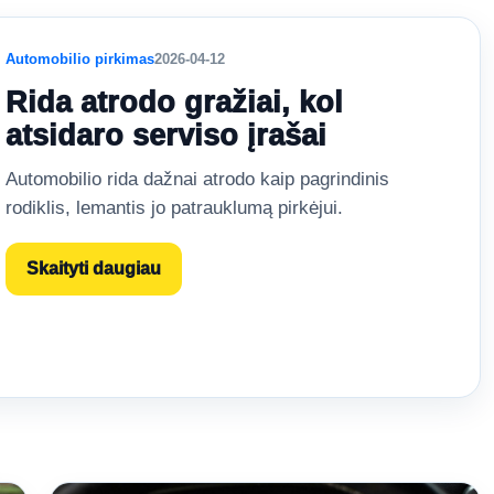
Automobilio pirkimas
2026-04-12
Rida atrodo gražiai, kol
atsidaro serviso įrašai
Automobilio rida dažnai atrodo kaip pagrindinis
rodiklis, lemantis jo patrauklumą pirkėjui.
Skaityti daugiau