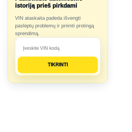
istoriją prieš pirkdami
VIN ataskaita padeda išvengti
paslėptų problemų ir priimti protingą
sprendimą.