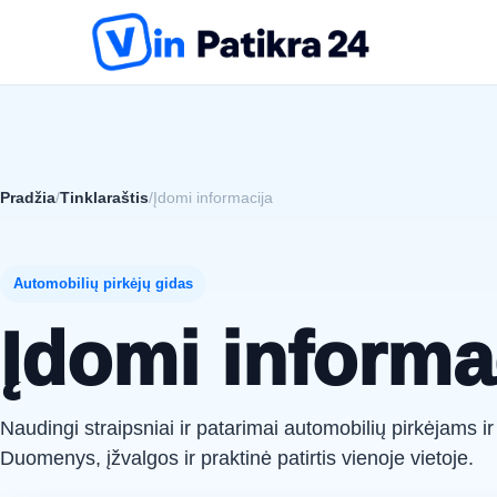
Pradžia
/
Tinklaraštis
/
Įdomi informacija
Automobilių pirkėjų gidas
Įdomi informa
Naudingi straipsniai ir patarimai automobilių pirkėjams i
Duomenys, įžvalgos ir praktinė patirtis vienoje vietoje.