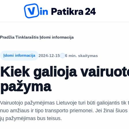
Pradžia
/
Tinklaraštis
/
Įdomi informacija
2024-12-15
6 min. skaitymas
Įdomi informacija
Kiek galioja vairuo
pažyma
Vairuotojo pažymėjimas Lietuvoje turi būti galiojantis tik t
nuo amžiaus ir tipo transporto priemonei. Jei žinai šiuos de
jų pažymėjimas bus teisus.