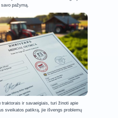
nti savo pažymą.
 traktorais ir savaeigiais, turi žinoti apie
us sveikatos patikrą, jie išvengs problemų