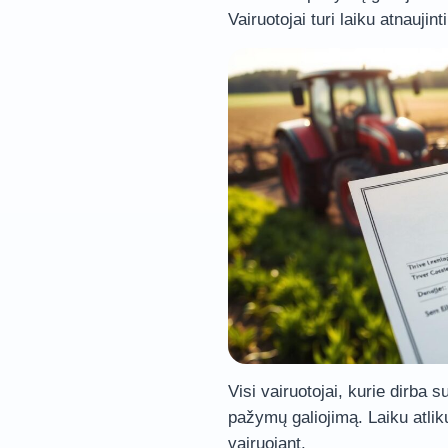
Vairuotojai turi laiku atnauji
Visi vairuotojai, kurie dirba su
pažymų galiojimą. Laiku atlik
vairuojant.