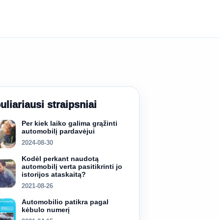
uliariausi straipsniai
Per kiek laiko galima grąžinti
automobilį pardavėjui
2024-08-30
Kodėl perkant naudotą
automobilį verta pasitikrinti jo
istorijos ataskaitą?
2021-08-26
Automobilio patikra pagal
kėbulo numerį