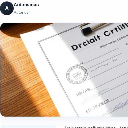
Automanas
A
Autorius