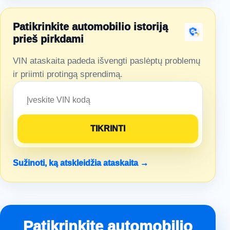
Patikrinkite automobilio istoriją
prieš pirkdami
VIN ataskaita padeda išvengti paslėptų problemų
ir priimti protingą sprendimą.
Sužinoti, ką atskleidžia ataskaita →
Patikrinkite automobilio