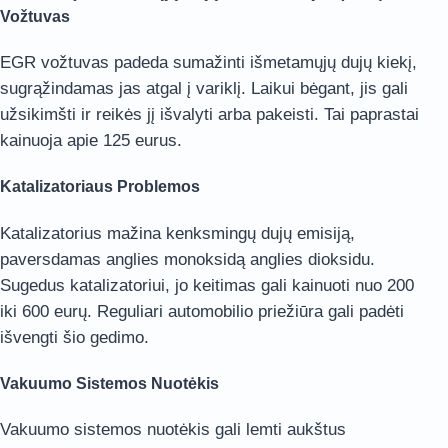
Vožtuvas
EGR vožtuvas padeda sumažinti išmetamųjų dujų kiekį,
sugrąžindamas jas atgal į variklį. Laikui bėgant, jis gali
užsikimšti ir reikės jį išvalyti arba pakeisti. Tai paprastai
kainuoja apie 125 eurus.
Katalizatoriaus Problemos
Katalizatorius mažina kenksmingų dujų emisiją,
paversdamas anglies monoksidą anglies dioksidu.
Sugedus katalizatoriui, jo keitimas gali kainuoti nuo 200
iki 600 eurų. Reguliari automobilio priežiūra gali padėti
išvengti šio gedimo.
Vakuumo Sistemos Nuotėkis
Vakuumo sistemos nuotėkis gali lemti aukštus