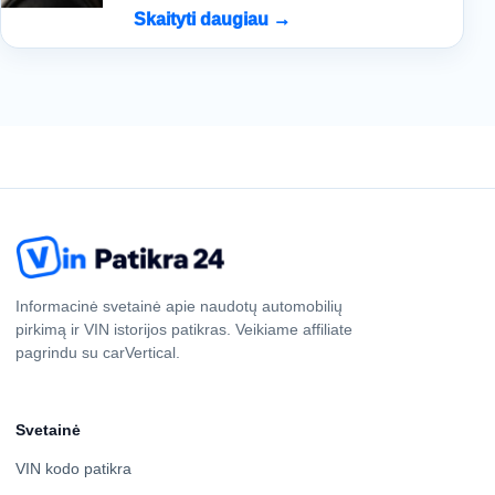
Skaityti daugiau →
Informacinė svetainė apie naudotų automobilių
pirkimą ir VIN istorijos patikras. Veikiame affiliate
pagrindu su carVertical.
Svetainė
VIN kodo patikra