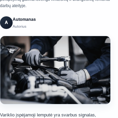
darbų ateityje.
Automanas
A
Autorius
Variklio įspėjamoji lemputė yra svarbus signalas,