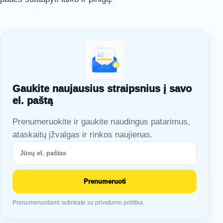
Gaukite naujausius straipsnius į savo
el. paštą
Prenumeruokite ir gaukite naudingus patarimus,
ataskaitų įžvalgas ir rinkos naujienas.
Prenumeruoti
Prenumeruodami sutinkate su privatumo politika.