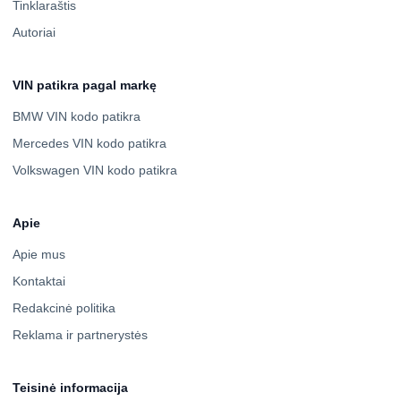
Tinklaraštis
Autoriai
VIN patikra pagal markę
BMW VIN kodo patikra
Mercedes VIN kodo patikra
Volkswagen VIN kodo patikra
Apie
Apie mus
Kontaktai
Redakcinė politika
Reklama ir partnerystės
Teisinė informacija