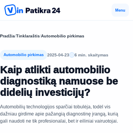
Menu
Pradžia
/
Tinklaraštis
/
Automobilio pirkimas
2025-04-23
6 min. skaitymas
Automobilio pirkimas
Kaip atlikti automobilio
diagnostiką namuose be
didelių investicijų?
Automobilių technologijos sparčiai tobulėja, todėl vis
dažniau girdime apie pažangią diagnostinę įrangą, kurią
gali naudoti ne tik profesionalai, bet ir eiliniai vairuotojai.