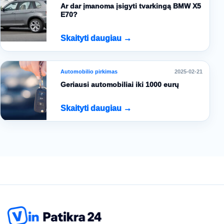
Ar dar įmanoma įsigyti tvarkingą BMW X5
E70?
Skaityti daugiau →
Automobilio pirkimas
2025-02-21
Geriausi automobiliai iki 1000 eurų
Skaityti daugiau →