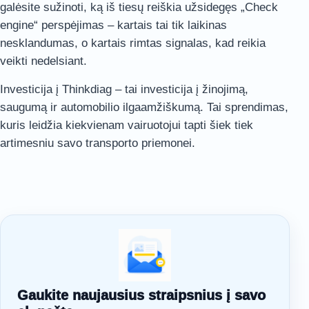
galėsite sužinoti, ką iš tiesų reiškia užsidegęs „Check
engine“ perspėjimas – kartais tai tik laikinas
nesklandumas, o kartais rimtas signalas, kad reikia
veikti nedelsiant.
Investicija į Thinkdiag – tai investicija į žinojimą,
saugumą ir automobilio ilgaamžiškumą. Tai sprendimas,
kuris leidžia kiekvienam vairuotojui tapti šiek tiek
artimesniu savo transporto priemonei.
Gaukite naujausius straipsnius į savo