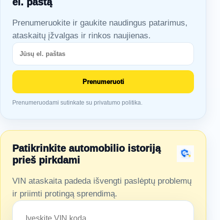
el. paštą
Prenumeruokite ir gaukite naudingus patarimus,
ataskaitų įžvalgas ir rinkos naujienas.
Prenumeruoti
Prenumeruodami sutinkate su privatumo politika.
Patikrinkite automobilio istoriją
prieš pirkdami
VIN ataskaita padeda išvengti paslėptų problemų
ir priimti protingą sprendimą.