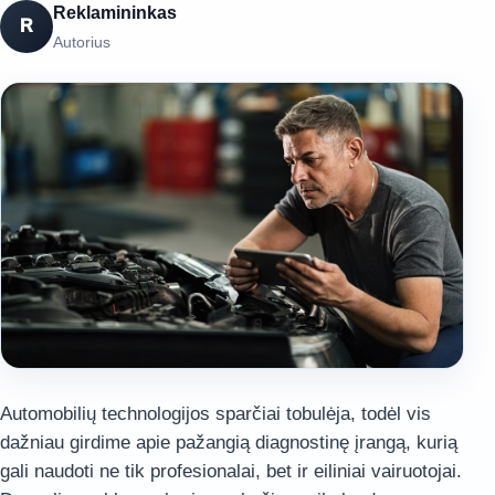
Reklamininkas
R
Autorius
Automobilių technologijos sparčiai tobulėja, todėl vis
dažniau girdime apie pažangią diagnostinę įrangą, kurią
gali naudoti ne tik profesionalai, bet ir eiliniai vairuotojai.