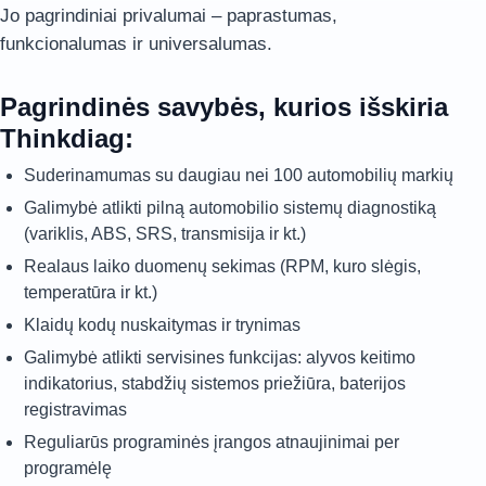
Jo pagrindiniai privalumai – paprastumas,
funkcionalumas ir universalumas.
Pagrindinės savybės, kurios išskiria
Thinkdiag:
Suderinamumas su daugiau nei 100 automobilių markių
Galimybė atlikti pilną automobilio sistemų diagnostiką
(variklis, ABS, SRS, transmisija ir kt.)
Realaus laiko duomenų sekimas (RPM, kuro slėgis,
temperatūra ir kt.)
Klaidų kodų nuskaitymas ir trynimas
Galimybė atlikti servisines funkcijas: alyvos keitimo
indikatorius, stabdžių sistemos priežiūra, baterijos
registravimas
Reguliarūs programinės įrangos atnaujinimai per
programėlę