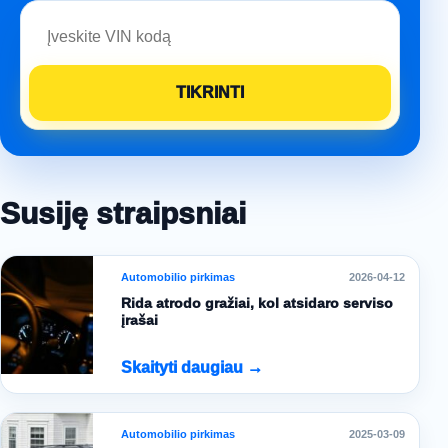
Susiję straipsniai
Automobilio pirkimas
2026-04-12
Rida atrodo gražiai, kol atsidaro serviso
įrašai
Skaityti daugiau →
Automobilio pirkimas
2025-03-09