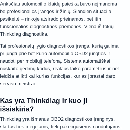
Anksčiau automobilio klaidų paieška buvo neįmanoma
be profesionalios įrangos ir žinių. Šiandien situacija
pasikeitė – rinkoje atsirado prieinamos, bet itin
funkcionalios diagnostinės priemonės. Viena iš tokių –
Thinkdiag diagnostika
.
Tai profesionalų lygio diagnostikos įranga, kurią galima
prijungti prie bet kurio automobilio OBD2 jungties ir
naudoti per mobilųjį telefoną. Sistema automatiškai
nuskaito gedimų kodus, realaus laiko parametrus ir net
leidžia atlikti kai kurias funkcijas, kurias įprastai daro
serviso meistrai.
Kas yra Thinkdiag ir kuo ji
išsiskiria?
Thinkdiag yra išmanus OBD2 diagnostikos įrenginys,
skirtas tiek mėgėjams, tiek pažengusiems naudotojams.