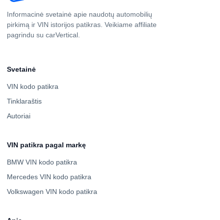
Informacinė svetainė apie naudotų automobilių
pirkimą ir VIN istorijos patikras. Veikiame affiliate
pagrindu su carVertical.
Svetainė
VIN kodo patikra
Tinklaraštis
Autoriai
VIN patikra pagal markę
BMW VIN kodo patikra
Mercedes VIN kodo patikra
Volkswagen VIN kodo patikra