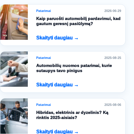
Patarimai
2026-06-29
Kaip paruošti automobilį pardavimui, kad
gautum geresnį pasiūlymą?
Skaityti daugiau →
Patarimai
2025-08-25
Automobilių nuomos patarimai, kurie
sutaupys tavo pinigus
Skaityti daugiau →
Patarimai
2025-08-06
Hibridas, elektrinis ar dyzelinis? Ką
rinktis 2025-aisiais?
Skaityti daugiau →