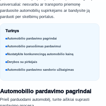
universaliai: nesvarbu ar transporto priemonę
parduosite automobilių supirkėjams ar bandysite ją
parduoti per skelbimų portalus.
Turinys
Automobilio pardavimo pagrindai
Automobilio paruošimas pardavimui
Nustatykite konkurencingą automobilio kainą
Derybos su pirkėjais
Automobilio pardavimo sandorio užbaigimas
Automobilio pardavimo pagrindai
Prieš parduodami automobilį, turite aiškiai suprasti
pardavimo procesą.