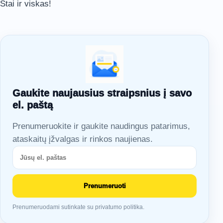
Štai ir viskas!
Gaukite naujausius straipsnius į savo
el. paštą
Prenumeruokite ir gaukite naudingus patarimus,
ataskaitų įžvalgas ir rinkos naujienas.
Prenumeruoti
Prenumeruodami sutinkate su privatumo politika.