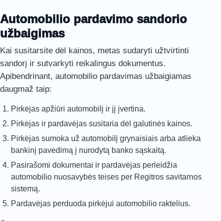
Automobilio pardavimo sandorio
užbaigimas
Kai susitarsite dėl kainos, metas sudaryti užtvirtinti
sandorį ir sutvarkyti reikalingus dokumentus.
Apibendrinant, automobilio pardavimas užbaigiamas
daugmaž taip:
Pirkėjas apžiūri automobilį ir jį įvertina.
Pirkėjas ir pardavėjas susitaria dėl galutinės kainos.
Pirkėjas sumoka už automobilį grynaisiais arba atlieka
bankinį pavedimą į nurodytą banko sąskaitą.
Pasirašomi dokumentai ir pardavėjas perleidžia
automobilio nuosavybės teises per
Regitros
savitarnos
sistemą.
Pardavėjas perduoda pirkėjui automobilio raktelius.