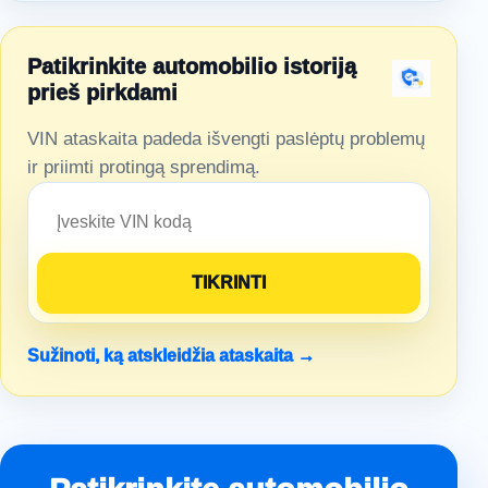
Patikrinkite automobilio istoriją
prieš pirkdami
VIN ataskaita padeda išvengti paslėptų problemų
ir priimti protingą sprendimą.
Sužinoti, ką atskleidžia ataskaita →