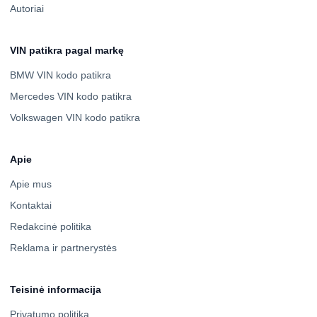
Autoriai
VIN patikra pagal markę
BMW VIN kodo patikra
Mercedes VIN kodo patikra
Volkswagen VIN kodo patikra
Apie
Apie mus
Kontaktai
Redakcinė politika
Reklama ir partnerystės
Teisinė informacija
Privatumo politika