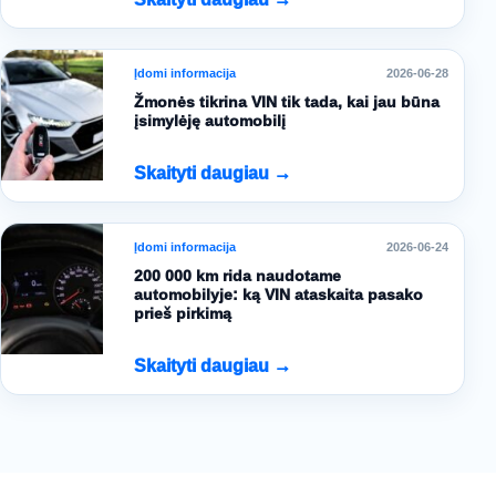
Įdomi informacija
2026-06-28
Žmonės tikrina VIN tik tada, kai jau būna
įsimylėję automobilį
Skaityti daugiau →
Įdomi informacija
2026-06-24
200 000 km rida naudotame
automobilyje: ką VIN ataskaita pasako
prieš pirkimą
Skaityti daugiau →