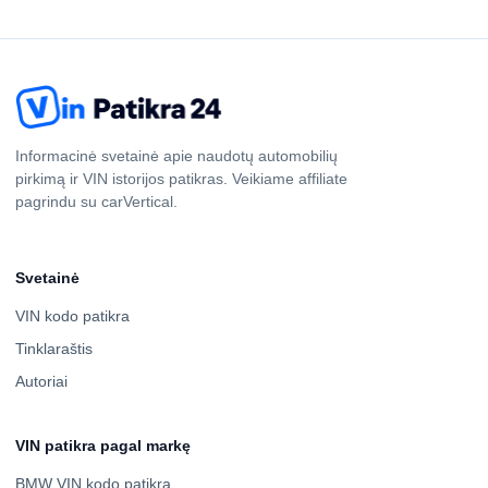
Informacinė svetainė apie naudotų automobilių
pirkimą ir VIN istorijos patikras. Veikiame affiliate
pagrindu su carVertical.
Svetainė
VIN kodo patikra
Tinklaraštis
Autoriai
VIN patikra pagal markę
BMW VIN kodo patikra