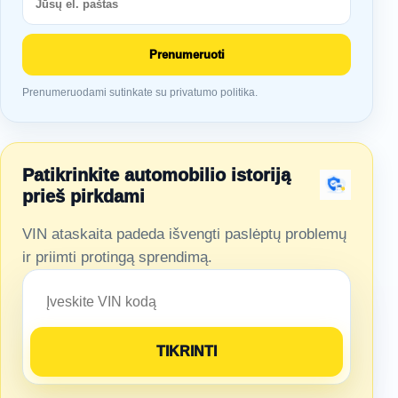
Prenumeruoti
Prenumeruodami sutinkate su privatumo politika.
Patikrinkite automobilio istoriją
prieš pirkdami
VIN ataskaita padeda išvengti paslėptų problemų
ir priimti protingą sprendimą.