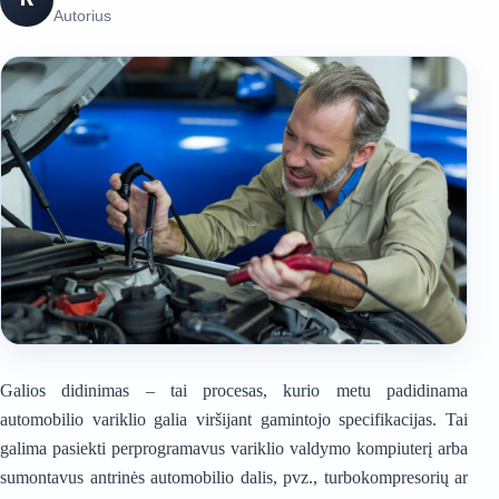
Autorius
Galios didinimas – tai procesas, kurio metu padidinama
automobilio variklio galia viršijant gamintojo specifikacijas. Tai
galima pasiekti perprogramavus variklio valdymo kompiuterį arba
sumontavus antrinės automobilio dalis, pvz., turbokompresorių ar