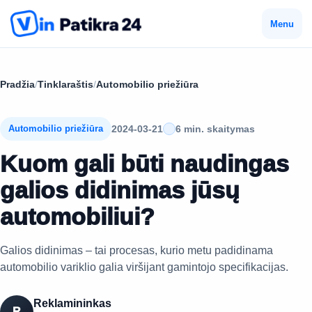
Menu
Pradžia
/
Tinklaraštis
/
Automobilio priežiūra
2024-03-21
6 min. skaitymas
Automobilio priežiūra
Kuom gali būti naudingas
galios didinimas jūsų
automobiliui?
Galios didinimas – tai procesas, kurio metu padidinama
automobilio variklio galia viršijant gamintojo specifikacijas.
Reklamininkas
R