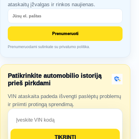
ataskaitų įžvalgas ir rinkos naujienas.
Prenumeruoti
Prenumeruodami sutinkate su privatumo politika.
Patikrinkite automobilio istoriją
prieš pirkdami
VIN ataskaita padeda išvengti paslėptų problemų
ir priimti protingą sprendimą.