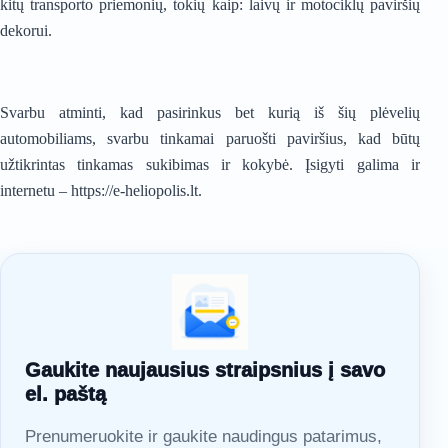
kitų transporto priemonių, tokių kaip: laivų ir motociklų paviršių
dekorui.
Svarbu atminti, kad pasirinkus bet kurią iš šių plėvelių
automobiliams, svarbu tinkamai paruošti paviršius, kad būtų
užtikrintas tinkamas sukibimas ir kokybė. Įsigyti galima ir
internetu –
https://e-heliopolis.lt
.
Gaukite naujausius straipsnius į savo
el. paštą
Prenumeruokite ir gaukite naudingus patarimus,