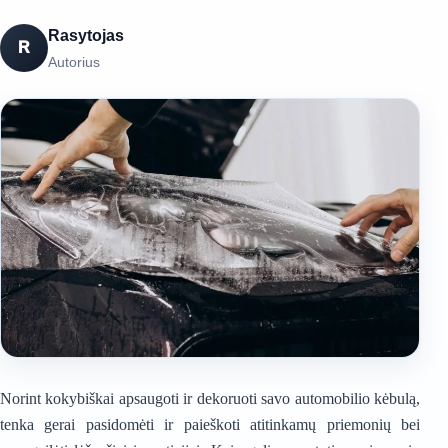
Rasytojas
R
Autorius
Norint kokybiškai apsaugoti ir dekoruoti savo automobilio kėbulą,
tenka gerai pasidomėti ir paieškoti atitinkamų priemonių bei