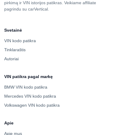
pirkimą ir VIN istorijos patikras. Veikiame affiliate
pagrindu su carVertical.
Svetainė
VIN kodo patikra
Tinklaraštis
Autoriai
VIN patikra pagal markę
BMW VIN kodo patikra
Mercedes VIN kodo patikra
Volkswagen VIN kodo patikra
Apie
Apie mus