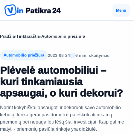
Menu
Pradžia
/
Tinklaraštis
/
Automobilio priežiūra
2023-08-24
6 min. skaitymas
Automobilio priežiūra
Plėvelė automobiliui –
kuri tinkamiausia
apsaugai, o kuri dekorui?
Norint kokybiškai apsaugoti ir dekoruoti savo automobilio
kėbulą, tenka gerai pasidomėti ir paieškoti atitinkamų
priemonių bei nepagailėti lėšų šiai investicijai. Kaip galime
matyti - priemonių pasiūla rinkoje yra didžiulė.