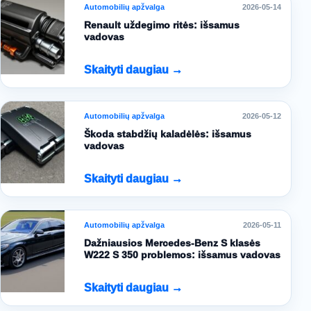
Automobilių apžvalga
2026-05-14
Renault uždegimo ritės: išsamus
vadovas
Skaityti daugiau →
Automobilių apžvalga
2026-05-12
Škoda stabdžių kaladėlės: išsamus
vadovas
Skaityti daugiau →
Automobilių apžvalga
2026-05-11
Dažniausios Mercedes-Benz S klasės
W222 S 350 problemos: išsamus vadovas
Skaityti daugiau →