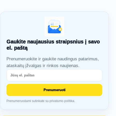
Gaukite naujausius straipsnius į savo
el. paštą
Prenumeruokite ir gaukite naudingus patarimus,
ataskaitų įžvalgas ir rinkos naujienas.
Prenumeruoti
Prenumeruodami sutinkate su privatumo politika.