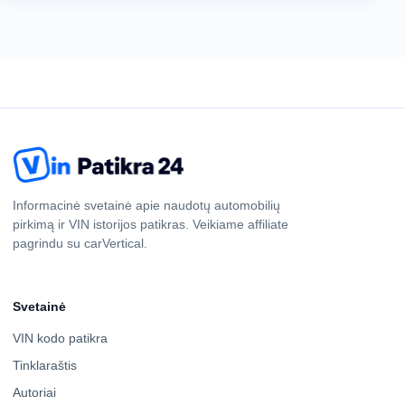
Informacinė svetainė apie naudotų automobilių
pirkimą ir VIN istorijos patikras. Veikiame affiliate
pagrindu su carVertical.
Svetainė
VIN kodo patikra
Tinklaraštis
Autoriai