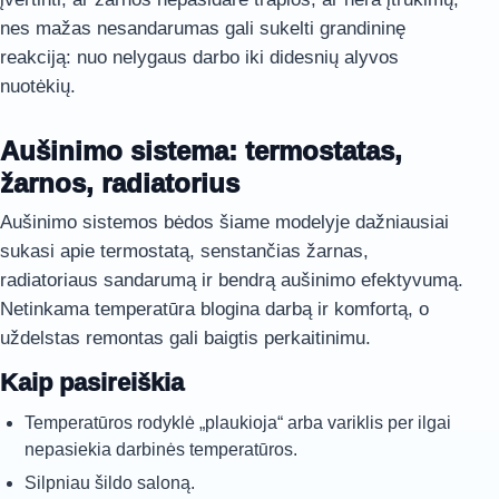
nes mažas nesandarumas gali sukelti grandininę
reakciją: nuo nelygaus darbo iki didesnių alyvos
nuotėkių.
Aušinimo sistema: termostatas,
žarnos, radiatorius
Aušinimo sistemos bėdos šiame modelyje dažniausiai
sukasi apie termostatą, senstančias žarnas,
radiatoriaus sandarumą ir bendrą aušinimo efektyvumą.
Netinkama temperatūra blogina darbą ir komfortą, o
uždelstas remontas gali baigtis perkaitinimu.
Kaip pasireiškia
Temperatūros rodyklė „plaukioja“ arba variklis per ilgai
nepasiekia darbinės temperatūros.
Silpniau šildo saloną.