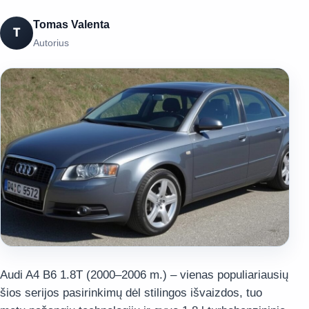
Tomas Valenta
T
Autorius
Audi A4 B6 1.8T (2000–2006 m.) – vienas populiariausių
šios serijos pasirinkimų dėl stilingos išvaizdos, tuo