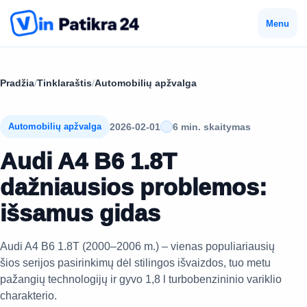
Menu
Pradžia
/
Tinklaraštis
/
Automobilių apžvalga
2026-02-01
6 min. skaitymas
Automobilių apžvalga
Audi A4 B6 1.8T
dažniausios problemos:
išsamus gidas
Audi A4 B6 1.8T (2000–2006 m.) – vienas populiariausių
šios serijos pasirinkimų dėl stilingos išvaizdos, tuo metu
pažangių technologijų ir gyvo 1,8 l turbobenzininio variklio
charakterio.