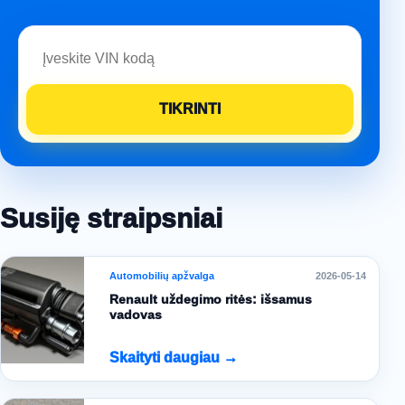
Susiję straipsniai
Automobilių apžvalga
2026-05-14
Renault uždegimo ritės: išsamus
vadovas
Skaityti daugiau →