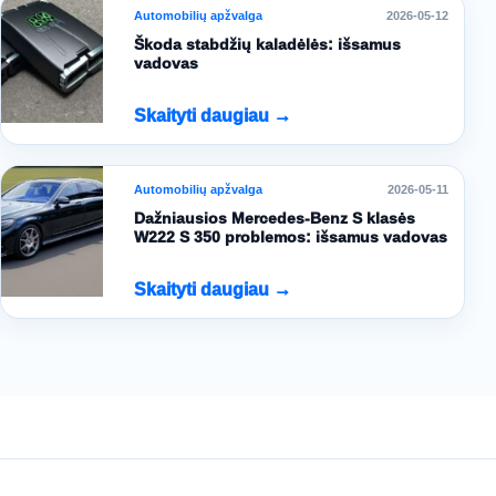
Automobilių apžvalga
2026-05-12
Škoda stabdžių kaladėlės: išsamus
vadovas
Skaityti daugiau →
Automobilių apžvalga
2026-05-11
Dažniausios Mercedes-Benz S klasės
W222 S 350 problemos: išsamus vadovas
Skaityti daugiau →