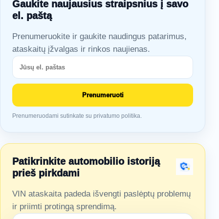
Gaukite naujausius straipsnius į savo
el. paštą
Prenumeruokite ir gaukite naudingus patarimus,
ataskaitų įžvalgas ir rinkos naujienas.
Prenumeruoti
Prenumeruodami sutinkate su privatumo politika.
Patikrinkite automobilio istoriją
prieš pirkdami
VIN ataskaita padeda išvengti paslėptų problemų
ir priimti protingą sprendimą.