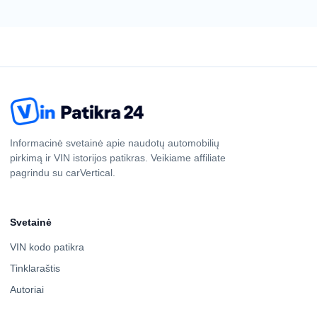
Informacinė svetainė apie naudotų automobilių
pirkimą ir VIN istorijos patikras. Veikiame affiliate
pagrindu su carVertical.
Svetainė
VIN kodo patikra
Tinklaraštis
Autoriai