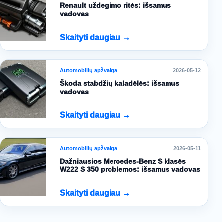
Renault uždegimo ritės: išsamus
vadovas
Skaityti daugiau →
Automobilių apžvalga
2026-05-12
Škoda stabdžių kaladėlės: išsamus
vadovas
Skaityti daugiau →
Automobilių apžvalga
2026-05-11
Dažniausios Mercedes-Benz S klasės
W222 S 350 problemos: išsamus vadovas
Skaityti daugiau →