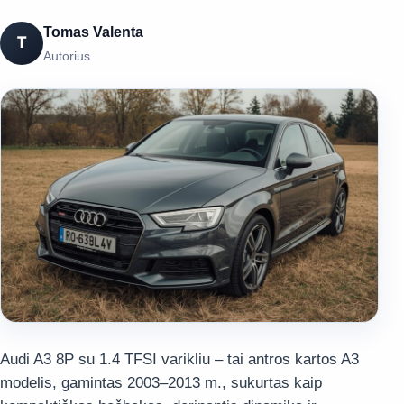
Tomas Valenta
T
Autorius
Audi A3 8P su 1.4 TFSI varikliu – tai antros kartos A3
modelis, gamintas 2003–2013 m., sukurtas kaip