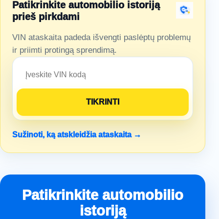
Patikrinkite automobilio istoriją
prieš pirkdami
VIN ataskaita padeda išvengti paslėptų problemų
ir priimti protingą sprendimą.
Sužinoti, ką atskleidžia ataskaita →
Patikrinkite automobilio
istoriją