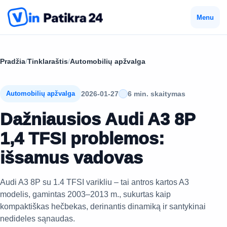
Menu
Pradžia
/
Tinklaraštis
/
Automobilių apžvalga
2026-01-27
6 min. skaitymas
Automobilių apžvalga
Dažniausios Audi A3 8P
1,4 TFSI problemos:
išsamus vadovas
Audi A3 8P su 1.4 TFSI varikliu – tai antros kartos A3
modelis, gamintas 2003–2013 m., sukurtas kaip
kompaktiškas hečbekas, derinantis dinamiką ir santykinai
nedideles sąnaudas.