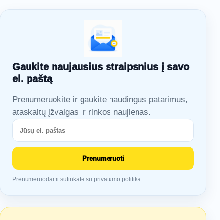
Gaukite naujausius straipsnius į savo
el. paštą
Prenumeruokite ir gaukite naudingus patarimus,
ataskaitų įžvalgas ir rinkos naujienas.
Prenumeruoti
Prenumeruodami sutinkate su privatumo politika.