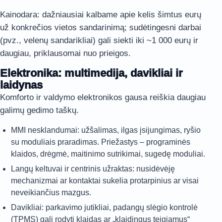
Kainodara: dažniausiai kalbame apie kelis šimtus eurų
už konkrečios vietos sandarinimą; sudėtingesni darbai
(pvz., velenų sandarikliai) gali siekti iki ~1 000 eurų ir
daugiau, priklausomai nuo prieigos.
Elektronika: multimedija, davikliai ir
laidynas
Komforto ir valdymo elektronikos gausa reiškia daugiau
galimų gedimo taškų.
MMI nesklandumai: užšalimas, ilgas įsijungimas, ryšio
su moduliais praradimas. Priežastys – programinės
klaidos, drėgmė, maitinimo sutrikimai, sugedę moduliai.
Langų keltuvai ir centrinis užraktas: nusidėvėję
mechanizmai ar kontaktai sukelia protarpinius ar visai
neveikiančius mazgus.
Davikliai: parkavimo jutikliai, padangų slėgio kontrolė
(TPMS) gali rodyti klaidas ar „klaidingus teigiamus“