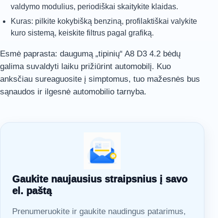
valdymo modulius, periodiškai skaitykite klaidas.
Kuras: pilkite kokybišką benziną, profilaktiškai valykite
kuro sistemą, keiskite filtrus pagal grafiką.
Esmė paprasta: daugumą „tipinių“ A8 D3 4.2 bėdų
galima suvaldyti laiku prižiūrint automobilį. Kuo
anksčiau sureaguosite į simptomus, tuo mažesnės bus
sąnaudos ir ilgesnė automobilio tarnyba.
Gaukite naujausius straipsnius į savo
el. paštą
Prenumeruokite ir gaukite naudingus patarimus,