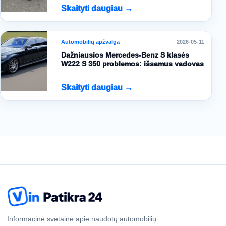
Skaityti daugiau →
Automobilių apžvalga
2026-05-11
Dažniausios Mercedes-Benz S klasės
W222 S 350 problemos: išsamus vadovas
Skaityti daugiau →
Informacinė svetainė apie naudotų automobilių