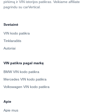
pirkimą ir VIN istorijos patikras. Veikiame affiliate
pagrindu su carVertical.
Svetainė
VIN kodo patikra
Tinklaraštis
Autoriai
VIN patikra pagal markę
BMW VIN kodo patikra
Mercedes VIN kodo patikra
Volkswagen VIN kodo patikra
Apie
Apie mus