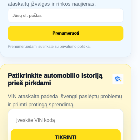
ataskaitų įžvalgas ir rinkos naujienas.
Prenumeruoti
Prenumeruodami sutinkate su privatumo politika.
Patikrinkite automobilio istoriją
prieš pirkdami
VIN ataskaita padeda išvengti paslėptų problemų
ir priimti protingą sprendimą.