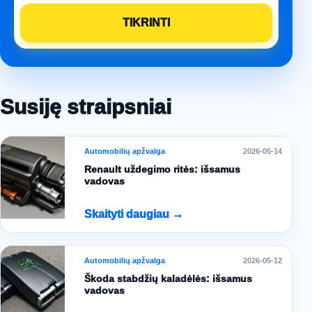
Susiję straipsniai
Automobilių apžvalga
2026-05-14
Renault uždegimo ritės: išsamus
vadovas
Skaityti daugiau →
Automobilių apžvalga
2026-05-12
Škoda stabdžių kaladėlės: išsamus
vadovas