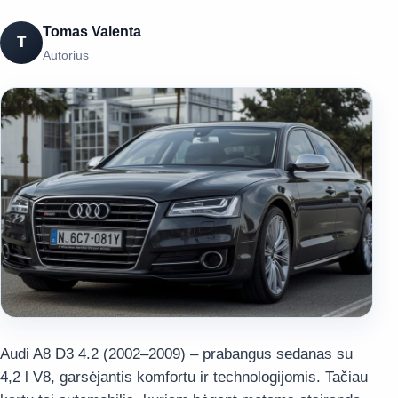
Tomas Valenta
T
Autorius
Audi A8 D3 4.2 (2002–2009) – prabangus sedanas su
4,2 l V8, garsėjantis komfortu ir technologijomis. Tačiau