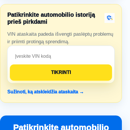
Patikrinkite automobilio istoriją
prieš pirkdami
VIN ataskaita padeda išvengti paslėptų problemų
ir priimti protingą sprendimą.
Sužinoti, ką atskleidžia ataskaita →
Patikrinkite automobilio