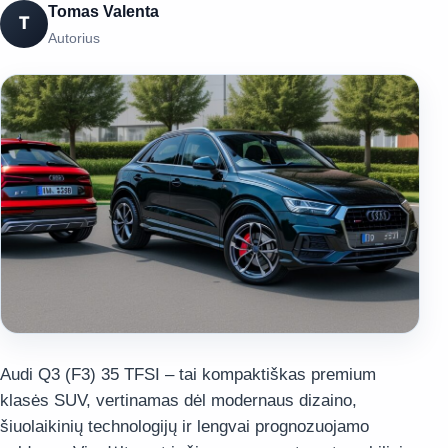
Tomas Valenta
T
Autorius
Audi Q3 (F3) 35 TFSI – tai kompaktiškas premium
klasės SUV, vertinamas dėl modernaus dizaino,
šiuolaikinių technologijų ir lengvai prognozuojamo