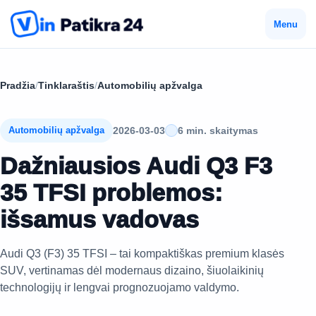
Menu
Pradžia
/
Tinklaraštis
/
Automobilių apžvalga
2026-03-03
6 min. skaitymas
Automobilių apžvalga
Dažniausios Audi Q3 F3
35 TFSI problemos:
išsamus vadovas
Audi Q3 (F3) 35 TFSI – tai kompaktiškas premium klasės
SUV, vertinamas dėl modernaus dizaino, šiuolaikinių
technologijų ir lengvai prognozuojamo valdymo.