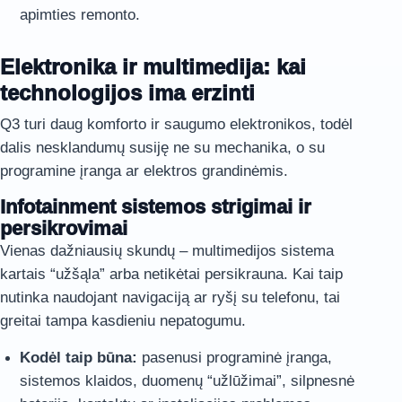
apimties remonto.
Elektronika ir multimedija: kai
technologijos ima erzinti
Q3 turi daug komforto ir saugumo elektronikos, todėl
dalis nesklandumų susiję ne su mechanika, o su
programine įranga ar elektros grandinėmis.
Infotainment sistemos strigimai ir
persikrovimai
Vienas dažniausių skundų – multimedijos sistema
kartais “užšąla” arba netikėtai persikrauna. Kai taip
nutinka naudojant navigaciją ar ryšį su telefonu, tai
greitai tampa kasdieniu nepatogumu.
Kodėl taip būna:
pasenusi programinė įranga,
sistemos klaidos, duomenų “užlūžimai”, silpnesnė