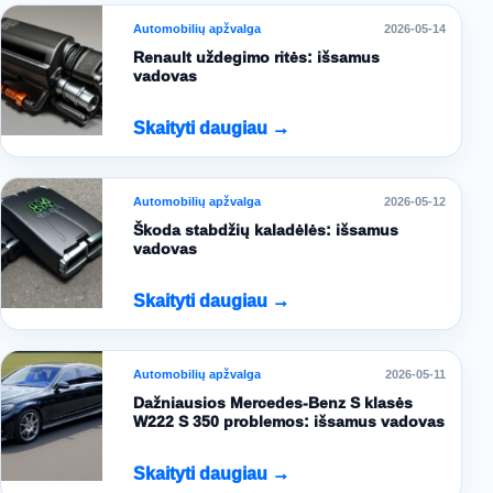
Automobilių apžvalga
2026-05-14
Renault uždegimo ritės: išsamus
vadovas
Skaityti daugiau →
Automobilių apžvalga
2026-05-12
Škoda stabdžių kaladėlės: išsamus
vadovas
Skaityti daugiau →
Automobilių apžvalga
2026-05-11
Dažniausios Mercedes-Benz S klasės
W222 S 350 problemos: išsamus vadovas
Skaityti daugiau →