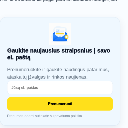
Gaukite naujausius straipsnius į savo
el. paštą
Prenumeruokite ir gaukite naudingus patarimus,
ataskaitų įžvalgas ir rinkos naujienas.
Prenumeruoti
Prenumeruodami sutinkate su privatumo politika.