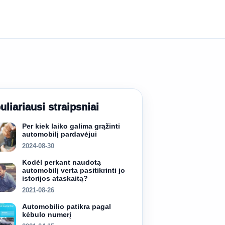
uliariausi straipsniai
Per kiek laiko galima grąžinti
automobilį pardavėjui
2024-08-30
Kodėl perkant naudotą
automobilį verta pasitikrinti jo
istorijos ataskaitą?
2021-08-26
Automobilio patikra pagal
kėbulo numerį