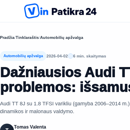
Pradžia
/
Tinklaraštis
/
Automobilių apžvalga
2026-04-02
6 min. skaitymas
Automobilių apžvalga
Dažniausios Audi T
problemos: išsamu
Audi TT 8J su 1.8 TFSI varikliu (gamyba 2006–2014 m.)
dinamikos ir malonaus valdymo.
Tomas Valenta