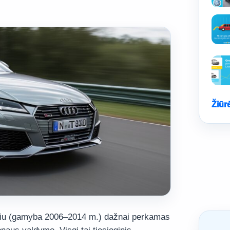
Žiūr
kliu (gamyba 2006–2014 m.) dažnai perkamas