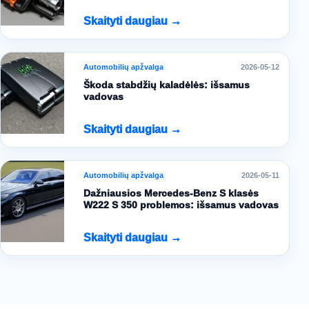
Skaityti daugiau →
Automobilių apžvalga
2026-05-12
Škoda stabdžių kaladėlės: išsamus
vadovas
Skaityti daugiau →
Automobilių apžvalga
2026-05-11
Dažniausios Mercedes-Benz S klasės
W222 S 350 problemos: išsamus vadovas
Skaityti daugiau →