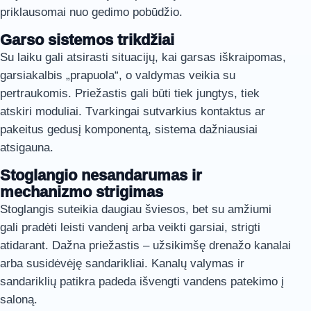
priklausomai nuo gedimo pobūdžio.
Garso sistemos trikdžiai
Su laiku gali atsirasti situacijų, kai garsas iškraipomas,
garsiakalbis „prapuola“, o valdymas veikia su
pertraukomis. Priežastis gali būti tiek jungtys, tiek
atskiri moduliai. Tvarkingai sutvarkius kontaktus ar
pakeitus gedusį komponentą, sistema dažniausiai
atsigauna.
Stoglangio nesandarumas ir
mechanizmo strigimas
Stoglangis suteikia daugiau šviesos, bet su amžiumi
gali pradėti leisti vandenį arba veikti garsiai, strigti
atidarant. Dažna priežastis – užsikimšę drenažo kanalai
arba susidėvėję sandarikliai. Kanalų valymas ir
sandariklių patikra padeda išvengti vandens patekimo į
saloną.