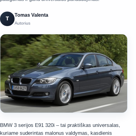
Tomas Valenta
T
Autorius
BMW 3 serijos E91 320i – tai praktiškas universalas,
kuriame suderintas malonus valdymas, kasdienis