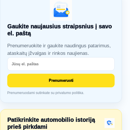
Gaukite naujausius straipsnius į savo
el. paštą
Prenumeruokite ir gaukite naudingus patarimus,
ataskaitų įžvalgas ir rinkos naujienas.
Prenumeruoti
Prenumeruodami sutinkate su privatumo politika.
Patikrinkite automobilio istoriją
prieš pirkdami