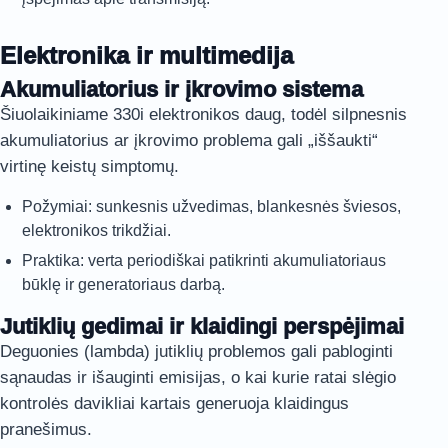
Elektronika ir multimedija
Akumuliatorius ir įkrovimo sistema
Šiuolaikiniame 330i elektronikos daug, todėl silpnesnis
akumuliatorius ar įkrovimo problema gali „iššaukti“
virtinę keistų simptomų.
Požymiai: sunkesnis užvedimas, blankesnės šviesos,
elektronikos trikdžiai.
Praktika: verta periodiškai patikrinti akumuliatoriaus
būklę ir generatoriaus darbą.
Jutiklių gedimai ir klaidingi perspėjimai
Deguonies (lambda) jutiklių problemos gali pabloginti
sąnaudas ir išauginti emisijas, o kai kurie ratai slėgio
kontrolės davikliai kartais generuoja klaidingus
pranešimus.