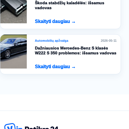
Škoda stabdžių kaladėlės: išsamus
vadovas
Skaityti daugiau →
Automobilių apžvalga
2026-05-11
Dažniausios Mercedes-Benz S klasės
W222 S 350 problemos: išsamus vadovas
Skaityti daugiau →