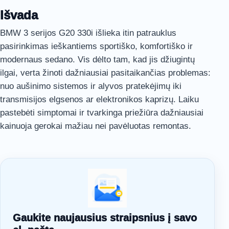
Išvada
BMW 3 serijos G20 330i išlieka itin patrauklus
pasirinkimas ieškantiems sportiško, komfortiško ir
modernaus sedano. Vis dėlto tam, kad jis džiugintų
ilgai, verta žinoti dažniausiai pasitaikančias problemas:
nuo aušinimo sistemos ir alyvos pratekėjimų iki
transmisijos elgsenos ar elektronikos kaprizų. Laiku
pastebėti simptomai ir tvarkinga priežiūra dažniausiai
kainuoja gerokai mažiau nei pavėluotas remontas.
Gaukite naujausius straipsnius į savo