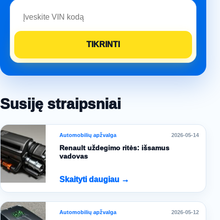
Susiję straipsniai
Automobilių apžvalga
2026-05-14
Renault uždegimo ritės: išsamus
vadovas
Skaityti daugiau →
Automobilių apžvalga
2026-05-12