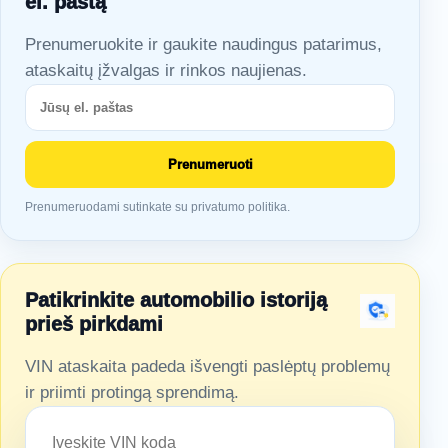
el. paštą
Prenumeruokite ir gaukite naudingus patarimus,
ataskaitų įžvalgas ir rinkos naujienas.
Prenumeruoti
Prenumeruodami sutinkate su privatumo politika.
Patikrinkite automobilio istoriją
prieš pirkdami
VIN ataskaita padeda išvengti paslėptų problemų
ir priimti protingą sprendimą.