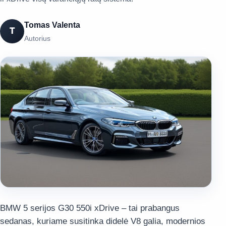
Tomas Valenta
T
Autorius
BMW 5 serijos G30 550i xDrive – tai prabangus
sedanas, kuriame susitinka didelė V8 galia, modernios