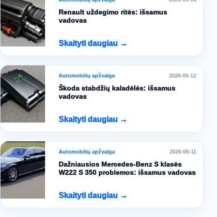
Renault uždegimo ritės: išsamus
vadovas
Skaityti daugiau →
Automobilių apžvalga
2026-05-12
Škoda stabdžių kaladėlės: išsamus
vadovas
Skaityti daugiau →
Automobilių apžvalga
2026-05-11
Dažniausios Mercedes-Benz S klasės
W222 S 350 problemos: išsamus vadovas
Skaityti daugiau →