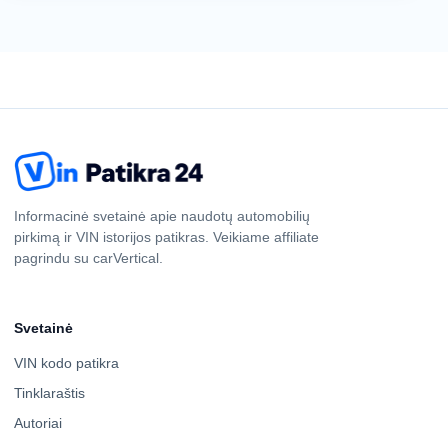
Informacinė svetainė apie naudotų automobilių
pirkimą ir VIN istorijos patikras. Veikiame affiliate
pagrindu su carVertical.
Svetainė
VIN kodo patikra
Tinklaraštis
Autoriai