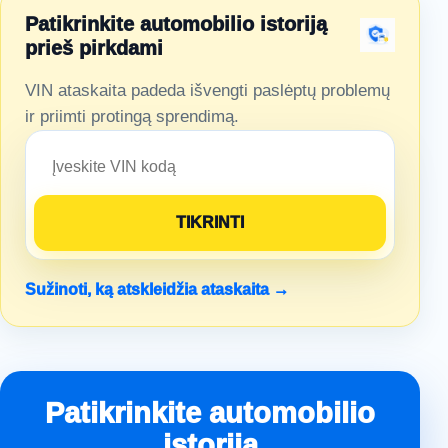
Patikrinkite automobilio istoriją
prieš pirkdami
VIN ataskaita padeda išvengti paslėptų problemų
ir priimti protingą sprendimą.
Sužinoti, ką atskleidžia ataskaita →
Patikrinkite automobilio
istoriją