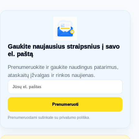
Gaukite naujausius straipsnius į savo
el. paštą
Prenumeruokite ir gaukite naudingus patarimus,
ataskaitų įžvalgas ir rinkos naujienas.
Prenumeruoti
Prenumeruodami sutinkate su privatumo politika.