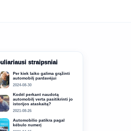
uliariausi straipsniai
Per kiek laiko galima grąžinti
automobilį pardavėjui
2024-08-30
Kodėl perkant naudotą
automobilį verta pasitikrinti jo
istorijos ataskaitą?
2021-08-26
Automobilio patikra pagal
kėbulo numerį