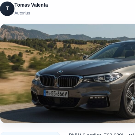
Tomas Valenta
T
Autorius