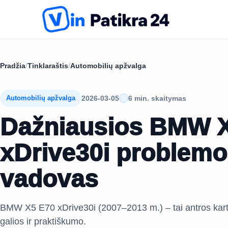
Pradžia
/
Tinklaraštis
/
Automobilių apžvalga
2026-03-05
6 min. skaitymas
Automobilių apžvalga
Dažniausios BMW 
xDrive30i problemo
vadovas
BMW X5 E70 xDrive30i (2007–2013 m.) – tai antros kart
galios ir praktiškumo.