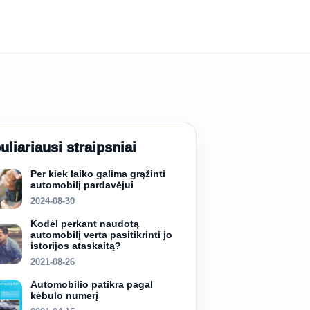
uliariausi straipsniai
Per kiek laiko galima grąžinti
automobilį pardavėjui
2024-08-30
Kodėl perkant naudotą
automobilį verta pasitikrinti jo
istorijos ataskaitą?
2021-08-26
Automobilio patikra pagal
kėbulo numerį