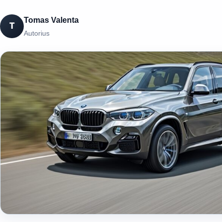
Tomas Valenta
T
Autorius