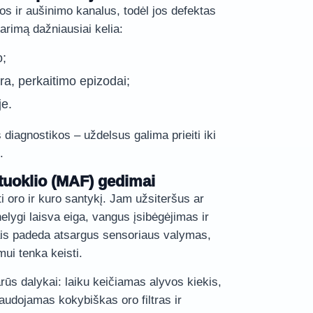
vos ir aušinimo kanalus, todėl jos defektas
tarimą dažniausiai kelia:
o;
ūra, perkaitimo epizodai;
je.
 diagnostikos – uždelsus galima prieiti iki
.
tuoklio (MAF) gedimai
 oro ir kuro santykį. Jam užsiteršus ar
elygi laisva eiga, vangus įsibėgėjimas ir
ais padeda atsargus sensoriaus valymas,
ui tenka keisti.
ūs dalykai: laiku keičiamas alyvos kiekis,
audojamas kokybiškas oro filtras ir