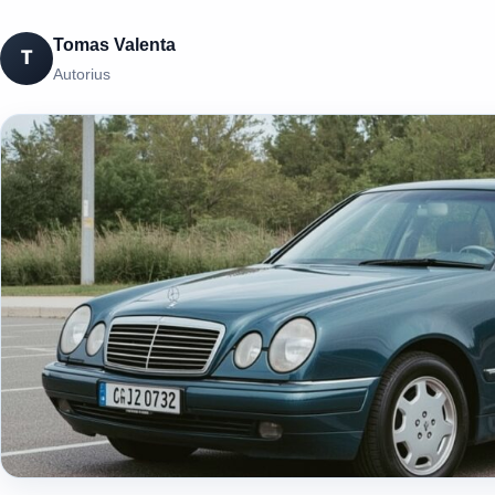
Tomas Valenta
T
Autorius