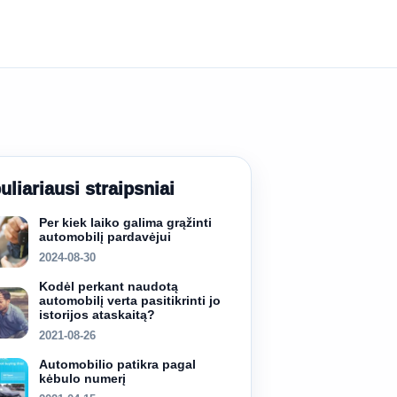
uliariausi straipsniai
Per kiek laiko galima grąžinti
automobilį pardavėjui
2024-08-30
Kodėl perkant naudotą
automobilį verta pasitikrinti jo
istorijos ataskaitą?
2021-08-26
Automobilio patikra pagal
kėbulo numerį