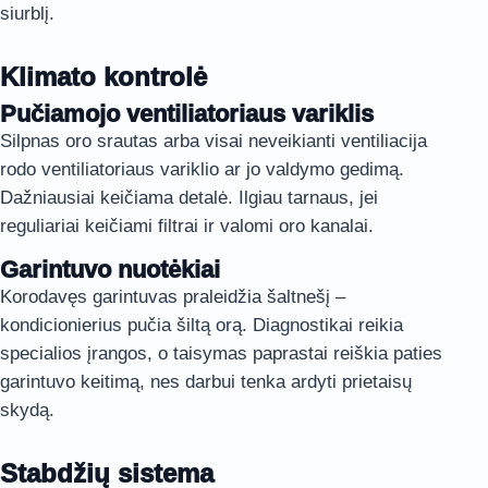
siurblį.
Klimato kontrolė
Pučiamojo ventiliatoriaus variklis
Silpnas oro srautas arba visai neveikianti ventiliacija
rodo ventiliatoriaus variklio ar jo valdymo gedimą.
Dažniausiai keičiama detalė. Ilgiau tarnaus, jei
reguliariai keičiami filtrai ir valomi oro kanalai.
Garintuvo nuotėkiai
Korodavęs garintuvas praleidžia šaltnešį –
kondicionierius pučia šiltą orą. Diagnostikai reikia
specialios įrangos, o taisymas paprastai reiškia paties
garintuvo keitimą, nes darbui tenka ardyti prietaisų
skydą.
Stabdžių sistema