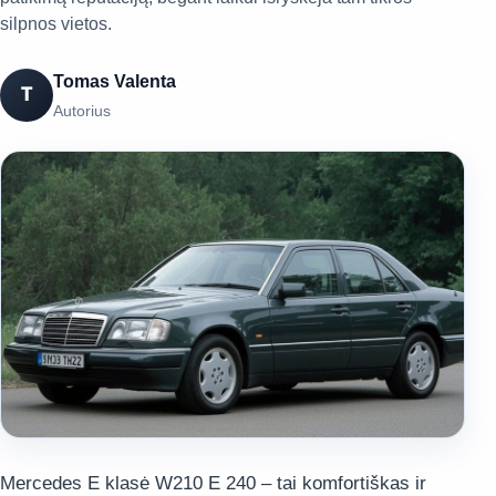
silpnos vietos.
Tomas Valenta
T
Autorius
Mercedes E klasė W210 E 240 – tai komfortiškas ir