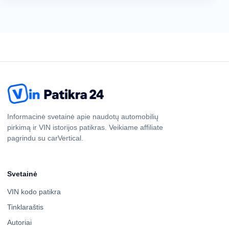
Informacinė svetainė apie naudotų automobilių
pirkimą ir VIN istorijos patikras. Veikiame affiliate
pagrindu su carVertical.
Svetainė
VIN kodo patikra
Tinklaraštis
Autoriai