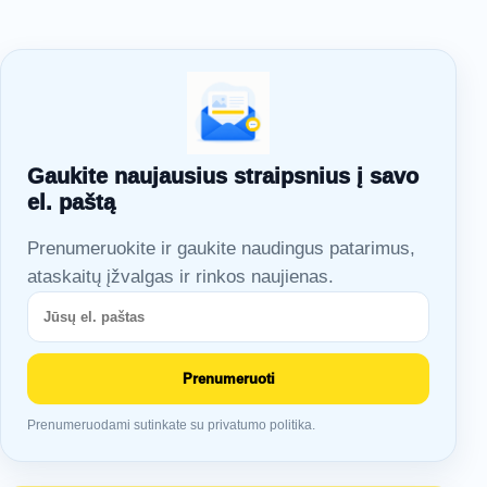
Gaukite naujausius straipsnius į savo
el. paštą
Prenumeruokite ir gaukite naudingus patarimus,
ataskaitų įžvalgas ir rinkos naujienas.
Prenumeruoti
Prenumeruodami sutinkate su privatumo politika.