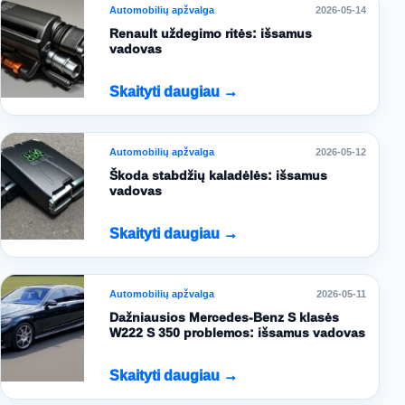
Automobilių apžvalga
2026-05-14
Renault uždegimo ritės: išsamus
vadovas
Skaityti daugiau →
Automobilių apžvalga
2026-05-12
Škoda stabdžių kaladėlės: išsamus
vadovas
Skaityti daugiau →
Automobilių apžvalga
2026-05-11
Dažniausios Mercedes-Benz S klasės
W222 S 350 problemos: išsamus vadovas
Skaityti daugiau →