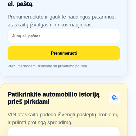
el. paštą
Prenumeruokite ir gaukite naudingus patarimus,
ataskaitų įžvalgas ir rinkos naujienas.
Prenumeruoti
Prenumeruodami sutinkate su privatumo politika.
Patikrinkite automobilio istoriją
prieš pirkdami
VIN ataskaita padeda išvengti paslėptų problemų
ir priimti protingą sprendimą.