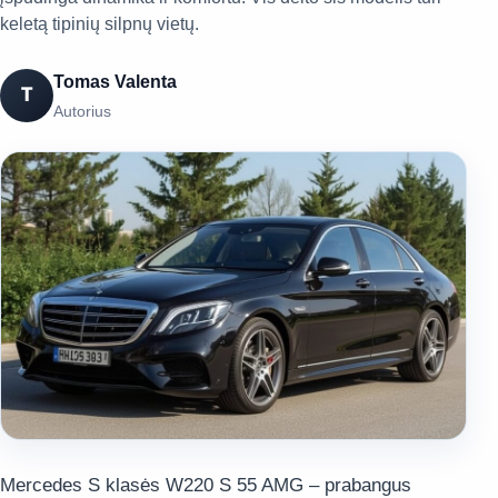
keletą tipinių silpnų vietų.
Tomas Valenta
T
Autorius
Mercedes S klasės W220 S 55 AMG – prabangus