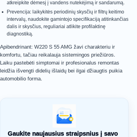
atkreipkite dėmesį į vandens nutekėjimą ir sandarumą.
Prevencija: laikykitės periodinių skysčių ir filtrų keitimo
intervalų, naudokite gamintojo specifikaciją atitinkančias
dalis ir skysčius, reguliariai atlikite profilaktinę
diagnostiką.
Apibendrinant: W220 S 55 AMG žavi charakteriu ir
komfortu, tačiau reikalauja sistemingos priežiūros.
Laiku pastebėti simptomai ir profesionalus remontas
leidžia išvengti didelių išlaidų bei ilgai džiaugtis puikia
automobilio forma.
Gaukite naujausius straipsnius į savo