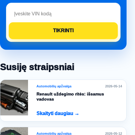
Susiję straipsniai
Automobilių apžvalga
2026-05-14
Renault uždegimo ritės: išsamus
vadovas
Skaityti daugiau →
Automobilių apžvalga
2026-05-12