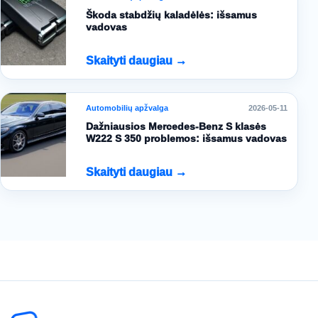
Škoda stabdžių kaladėlės: išsamus
vadovas
Skaityti daugiau →
Automobilių apžvalga
2026-05-11
Dažniausios Mercedes-Benz S klasės
W222 S 350 problemos: išsamus vadovas
Skaityti daugiau →