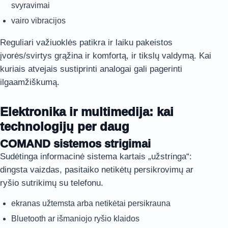
svyravimai
vairo vibracijos
Reguliari važiuoklės patikra ir laiku pakeistos
įvorės/svirtys grąžina ir komfortą, ir tikslų valdymą. Kai
kuriais atvejais sustiprinti analogai gali pagerinti
ilgaamžiškumą.
Elektronika ir multimedija: kai
technologijų per daug
COMAND sistemos strigimai
Sudėtinga informacinė sistema kartais „užstringa“:
dingsta vaizdas, pasitaiko netikėtų persikrovimų ar
ryšio sutrikimų su telefonu.
ekranas užtemsta arba netikėtai persikrauna
Bluetooth ar išmaniojo ryšio klaidos