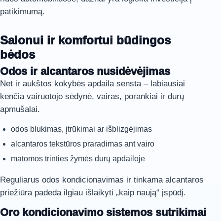
patikimumą.
Salonui ir komfortui būdingos
bėdos
Odos ir alcantaros nusidėvėjimas
Net ir aukštos kokybės apdaila sensta – labiausiai
kenčia vairuotojo sėdynė, vairas, porankiai ir durų
apmušalai.
odos blukimas, įtrūkimai ar išblizgėjimas
alcantaros tekstūros praradimas ant vairo
matomos trinties žymės durų apdailoje
Reguliarus odos kondicionavimas ir tinkama alcantaros
priežiūra padeda ilgiau išlaikyti „kaip naują“ įspūdį.
Oro kondicionavimo sistemos sutrikimai