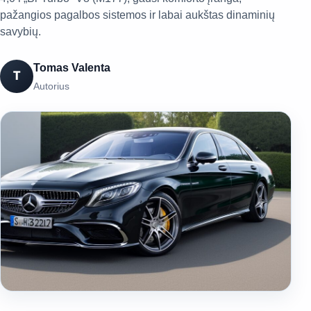
pažangios pagalbos sistemos ir labai aukštas dinaminių
savybių.
Tomas Valenta
T
Autorius