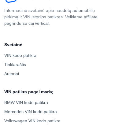
Informacinė svetainė apie naudotų automobilių
pirkimą ir VIN istorijos patikras. Veikiame affiliate
pagrindu su carVertical.
Svetainė
VIN kodo patikra
Tinklaraštis
Autoriai
VIN patikra pagal markę
BMW VIN kodo patikra
Mercedes VIN kodo patikra
Volkswagen VIN kodo patikra