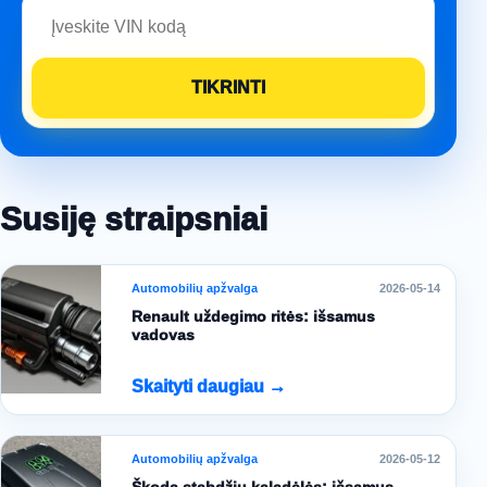
Susiję straipsniai
Automobilių apžvalga
2026-05-14
Renault uždegimo ritės: išsamus
vadovas
Skaityti daugiau →
Automobilių apžvalga
2026-05-12