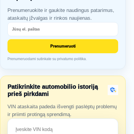
Prenumeruokite ir gaukite naudingus patarimus,
ataskaitų įžvalgas ir rinkos naujienas.
Prenumeruoti
Prenumeruodami sutinkate su privatumo politika.
Patikrinkite automobilio istoriją
prieš pirkdami
VIN ataskaita padeda išvengti paslėptų problemų
ir priimti protingą sprendimą.