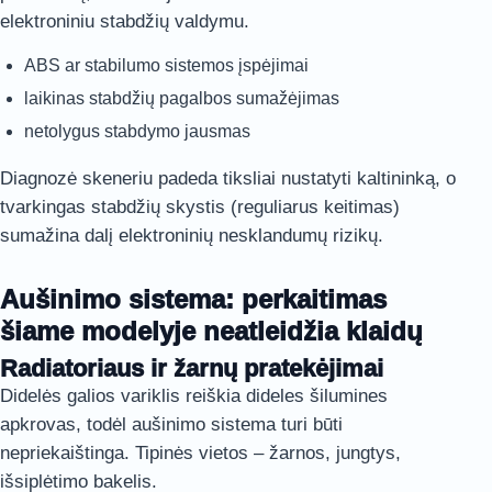
elektroniniu stabdžių valdymu.
ABS ar stabilumo sistemos įspėjimai
laikinas stabdžių pagalbos sumažėjimas
netolygus stabdymo jausmas
Diagnozė skeneriu padeda tiksliai nustatyti kaltininką, o
tvarkingas stabdžių skystis (reguliarus keitimas)
sumažina dalį elektroninių nesklandumų rizikų.
Aušinimo sistema: perkaitimas
šiame modelyje neatleidžia klaidų
Radiatoriaus ir žarnų pratekėjimai
Didelės galios variklis reiškia dideles šilumines
apkrovas, todėl aušinimo sistema turi būti
nepriekaištinga. Tipinės vietos – žarnos, jungtys,
išsiplėtimo bakelis.