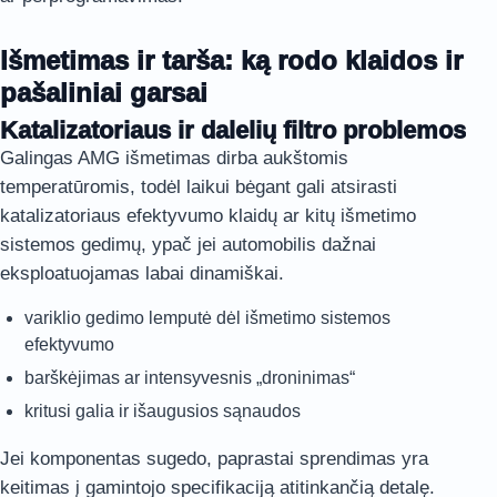
Išmetimas ir tarša: ką rodo klaidos ir
pašaliniai garsai
Katalizatoriaus ir dalelių filtro problemos
Galingas AMG išmetimas dirba aukštomis
temperatūromis, todėl laikui bėgant gali atsirasti
katalizatoriaus efektyvumo klaidų ar kitų išmetimo
sistemos gedimų, ypač jei automobilis dažnai
eksploatuojamas labai dinamiškai.
variklio gedimo lemputė dėl išmetimo sistemos
efektyvumo
barškėjimas ar intensyvesnis „droninimas“
kritusi galia ir išaugusios sąnaudos
Jei komponentas sugedo, paprastai sprendimas yra
keitimas į gamintojo specifikaciją atitinkančią detalę.