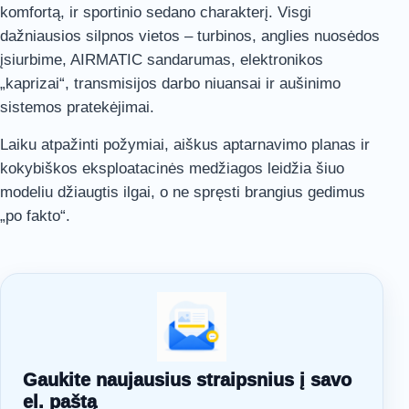
komfortą, ir sportinio sedano charakterį. Visgi
dažniausios silpnos vietos – turbinos, anglies nuosėdos
įsiurbime, AIRMATIC sandarumas, elektronikos
„kaprizai“, transmisijos darbo niuansai ir aušinimo
sistemos pratekėjimai.
Laiku atpažinti požymiai, aiškus aptarnavimo planas ir
kokybiškos eksploatacinės medžiagos leidžia šiuo
modeliu džiaugtis ilgai, o ne spręsti brangius gedimus
„po fakto“.
Gaukite naujausius straipsnius į savo
el. paštą