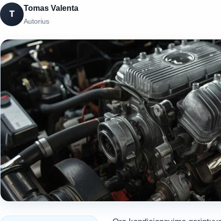
Tomas Valenta
T
Autorius