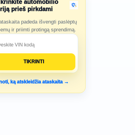
ikrinkite automobilio
oriją prieš pirkdami
ataskaita padeda išvengti paslėptų
lemų ir priimti protingą sprendimą.
noti, ką atskleidžia ataskaita →