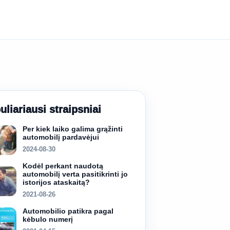
uliariausi straipsniai
Per kiek laiko galima grąžinti
automobilį pardavėjui
2024-08-30
Kodėl perkant naudotą
automobilį verta pasitikrinti jo
istorijos ataskaitą?
2021-08-26
Automobilio patikra pagal
kėbulo numerį