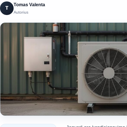
Tomas Valenta
T
Autorius