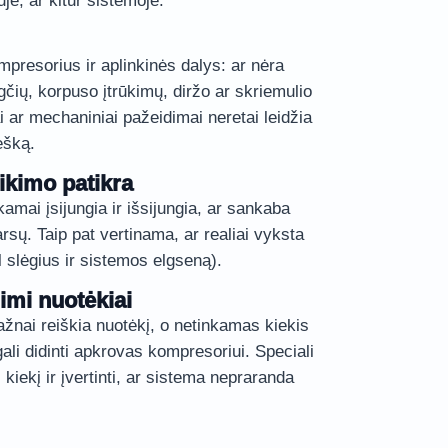
je, ar kitur sistemoje.
presorius ir aplinkinės dalys: ar nėra
čių, korpuso įtrūkimų, diržo ar skriemulio
 ar mechaniniai pažeidimai neretai leidžia
ešką.
ikimo patikra
amai įsijungia ir išsijungia, ar sankaba
rsų. Taip pat vertinama, ar realiai vyksta
 slėgius ir sistemos elgseną).
limi nuotėkiai
žnai reiškia nuotėkį, o netinkamas kiekis
gali didinti apkrovas kompresoriui. Speciali
ti kiekį ir įvertinti, ar sistema nepraranda