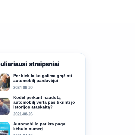
uliariausi straipsniai
Per kiek laiko galima grąžinti
automobilį pardavėjui
2024-08-30
Kodėl perkant naudotą
automobilį verta pasitikrinti jo
istorijos ataskaitą?
2021-08-26
Automobilio patikra pagal
kėbulo numerį