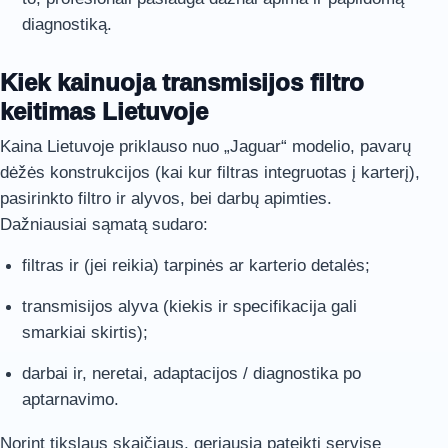
diagnostiką.
Kiek kainuoja transmisijos filtro
keitimas Lietuvoje
Kaina Lietuvoje priklauso nuo „Jaguar“ modelio, pavarų
dėžės konstrukcijos (kai kur filtras integruotas į karterį),
pasirinkto filtro ir alyvos, bei darbų apimties.
Dažniausiai sąmatą sudaro:
filtras ir (jei reikia) tarpinės ar karterio detalės;
transmisijos alyva (kiekis ir specifikacija gali
smarkiai skirtis);
darbai ir, neretai, adaptacijos / diagnostika po
aptarnavimo.
Norint tikslaus skaičiaus, geriausia pateikti servise