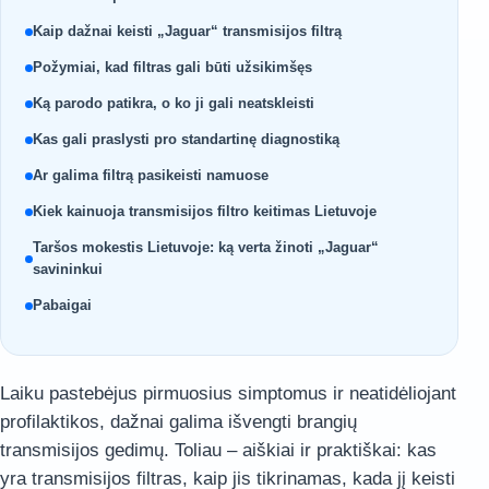
Kaip dažnai keisti „Jaguar“ transmisijos filtrą
Požymiai, kad filtras gali būti užsikimšęs
Ką parodo patikra, o ko ji gali neatskleisti
Kas gali praslysti pro standartinę diagnostiką
Ar galima filtrą pasikeisti namuose
Kiek kainuoja transmisijos filtro keitimas Lietuvoje
Taršos mokestis Lietuvoje: ką verta žinoti „Jaguar“
savininkui
Pabaigai
Laiku pastebėjus pirmuosius simptomus ir neatidėliojant
profilaktikos, dažnai galima išvengti brangių
transmisijos gedimų. Toliau – aiškiai ir praktiškai: kas
yra transmisijos filtras, kaip jis tikrinamas, kada jį keisti