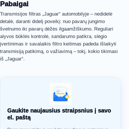
Pabaigai
Transmisijos filtras „Jaguar“ automobilyje – nedidelė
detalė, daranti didelį poveikį: nuo pavarų jungimo
švelnumo iki pavarų dėžės ilgaamžiškumo. Reguliari
alyvos būklės kontrolė, sandarumo patikra, slėgio
įvertinimas ir savalaikis filtro keitimas padeda išlaikyti
transmisiją patikimą, o važiavimą – tokį, kokio tikimasi
iš „Jaguar“.
Gaukite naujausius straipsnius į savo
el. paštą