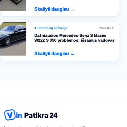
Skaityti daugiau →
Automobilių apžvalga
2026-05-11
Dažniausios Mercedes-Benz S klasės
W222 S 350 problemos: išsamus vadovas
Skaityti daugiau →