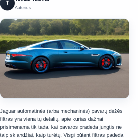
T
Autorius
Jaguar automatinės (arba mechaninės) pavarų dėžės
filtras yra viena tų detalių, apie kurias dažnai
prisimenama tik tada, kai pavaros pradeda jungtis ne
taip sklandžiai, kaip turėtų. Visgi būtent filtras padeda