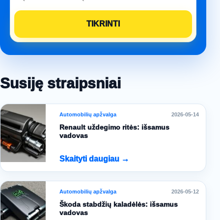
Susiję straipsniai
Automobilių apžvalga
2026-05-14
Renault uždegimo ritės: išsamus
vadovas
Skaityti daugiau →
Automobilių apžvalga
2026-05-12
Škoda stabdžių kaladėlės: išsamus
vadovas