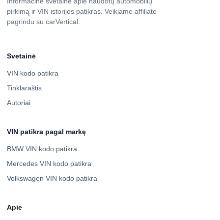
Informacinė svetainė apie naudotų automobilių
pirkimą ir VIN istorijos patikras. Veikiame affiliate
pagrindu su carVertical.
Svetainė
VIN kodo patikra
Tinklaraštis
Autoriai
VIN patikra pagal markę
BMW VIN kodo patikra
Mercedes VIN kodo patikra
Volkswagen VIN kodo patikra
Apie