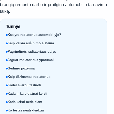
brangių remonto darbų ir prailgina automobilio tarnavimo
laiką.
Turinys
Kas yra radiatorius automobilyje?
Kaip veikia aušinimo sistema
Pagrindinės radiatoriaus dalys
Jaguar radiatoriaus ypatumai
Gedimo požymiai
Kaip tikrinamas radiatorius
Kodėl svarbu testuoti
Kada ir kaip dažnai keisti
Kada keisti nedelsiant
Ko testas neatskleidžia