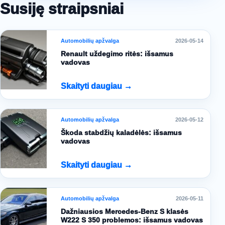
Susiję straipsniai
Automobilių apžvalga
2026-05-14
Renault uždegimo ritės: išsamus
vadovas
Skaityti daugiau →
Automobilių apžvalga
2026-05-12
Škoda stabdžių kaladėlės: išsamus
vadovas
Skaityti daugiau →
Automobilių apžvalga
2026-05-11
Dažniausios Mercedes-Benz S klasės
W222 S 350 problemos: išsamus vadovas