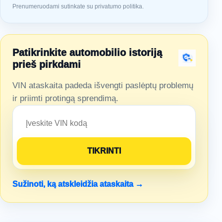
Prenumeruodami sutinkate su privatumo politika.
Patikrinkite automobilio istoriją
prieš pirkdami
VIN ataskaita padeda išvengti paslėptų problemų
ir priimti protingą sprendimą.
Sužinoti, ką atskleidžia ataskaita →