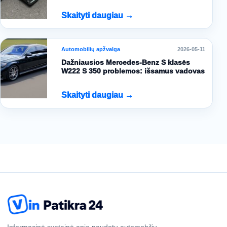
Skaityti daugiau →
Automobilių apžvalga
2026-05-11
Dažniausios Mercedes-Benz S klasės
W222 S 350 problemos: išsamus vadovas
Skaityti daugiau →
Informacinė svetainė apie naudotų automobilių