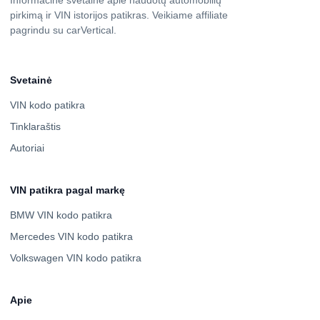
pirkimą ir VIN istorijos patikras. Veikiame affiliate
pagrindu su carVertical.
Svetainė
VIN kodo patikra
Tinklaraštis
Autoriai
VIN patikra pagal markę
BMW VIN kodo patikra
Mercedes VIN kodo patikra
Volkswagen VIN kodo patikra
Apie