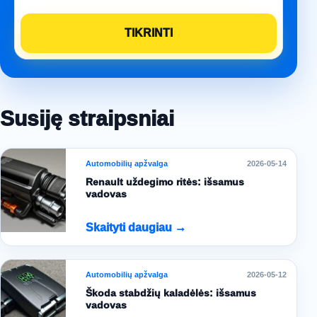
Susiję straipsniai
Automobilių apžvalga
2026-05-14
Renault uždegimo ritės: išsamus
vadovas
Skaityti daugiau →
Automobilių apžvalga
2026-05-12
Škoda stabdžių kaladėlės: išsamus
vadovas