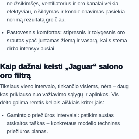
neužsikimšęs, ventiliatorius ir oro kanalai veikia
efektyviau, o šildymas ir kondicionavimas pasiekia
norimą rezultatą greičiau.
Pastovesnis komfortas: stipresnis ir tolygesnis oro
srautas ypač juntamas žiemą ir vasarą, kai sistema
dirba intensyviausiai.
Kaip dažnai keisti „Jaguar“ salono
oro filtrą
Tikslaus vieno intervalo, tinkančio visiems, nėra – daug
kas priklauso nuo važiavimo sąlygų ir aplinkos. Vis
dėlto galima remtis keliais aiškiais kriterijais:
Gamintojo priežiūros intervalai: patikimiausias
atskaitos taškas – konkretaus modelio techninės
priežiūros planas.