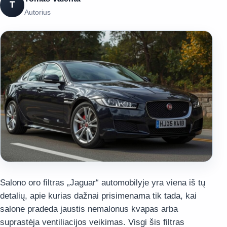
T
Autorius
Salono oro filtras „Jaguar“ automobilyje yra viena iš tų
detalių, apie kurias dažnai prisimenama tik tada, kai
salone pradeda jaustis nemalonus kvapas arba
suprastėja ventiliacijos veikimas. Visgi šis filtras