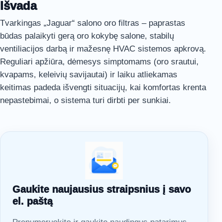
Išvada
Tvarkingas „Jaguar“ salono oro filtras – paprastas
būdas palaikyti gerą oro kokybę salone, stabilų
ventiliacijos darbą ir mažesnę HVAC sistemos apkrovą.
Reguliari apžiūra, dėmesys simptomams (oro srautui,
kvapams, keleivių savijautai) ir laiku atliekamas
keitimas padeda išvengti situacijų, kai komfortas krenta
nepastebimai, o sistema turi dirbti per sunkiai.
Gaukite naujausius straipsnius į savo
el. paštą