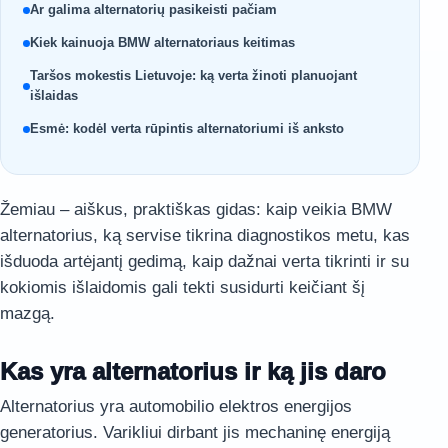
Ar galima alternatorių pasikeisti pačiam
Kiek kainuoja BMW alternatoriaus keitimas
Taršos mokestis Lietuvoje: ką verta žinoti planuojant
išlaidas
Esmė: kodėl verta rūpintis alternatoriumi iš anksto
Žemiau – aiškus, praktiškas gidas: kaip veikia BMW
alternatorius, ką servise tikrina diagnostikos metu, kas
išduoda artėjantį gedimą, kaip dažnai verta tikrinti ir su
kokiomis išlaidomis gali tekti susidurti keičiant šį
mazgą.
Kas yra alternatorius ir ką jis daro
Alternatorius yra automobilio elektros energijos
generatorius. Varikliui dirbant jis mechaninę energiją