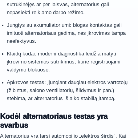
sutrūkinėjęs ar per laisvas, alternatorius gali
nepasiekti reikiamo darbo režimo.
Jungtys su akumuliatoriumi: blogas kontaktas gali
imituoti alternatoriaus gedimą, nes įkrovimas tampa
neefektyvus.
Klaidų kodai: moderni diagnostika leidžia matyti
įkrovimo sistemos sutrikimus, kurie registruojami
valdymo blokuose.
Apkrovos testas: įjungiant daugiau elektros vartotojų
(žibintus, salono ventiliatorių, šildymus ir pan.)
stebima, ar alternatorius išlaiko stabilią įtampą.
Kodėl alternatoriaus testas yra
svarbus
Alternatorius yra tarsi automobilio „elektros širdis“. Kai