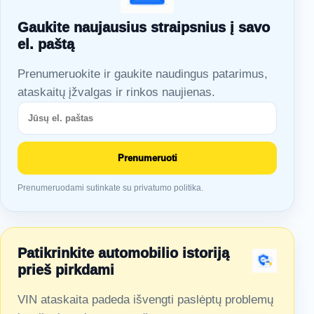
Gaukite naujausius straipsnius į savo
el. paštą
Prenumeruokite ir gaukite naudingus patarimus,
ataskaitų įžvalgas ir rinkos naujienas.
Prenumeruoti
Prenumeruodami sutinkate su privatumo politika.
Patikrinkite automobilio istoriją
prieš pirkdami
VIN ataskaita padeda išvengti paslėptų problemų