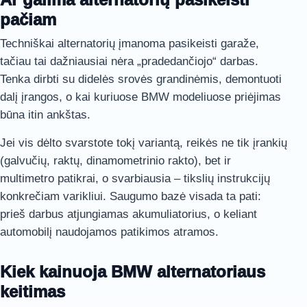
pačiam
Techniškai alternatorių įmanoma pasikeisti garaže,
tačiau tai dažniausiai nėra „pradedančiojo“ darbas.
Tenka dirbti su didelės srovės grandinėmis, demontuoti
dalį įrangos, o kai kuriuose BMW modeliuose priėjimas
būna itin ankštas.
Jei vis dėlto svarstote tokį variantą, reikės ne tik įrankių
(galvučių, raktų, dinamometrinio rakto), bet ir
multimetro patikrai, o svarbiausia – tikslių instrukcijų
konkrečiam varikliui. Saugumo bazė visada ta pati:
prieš darbus atjungiamas akumuliatorius, o keliant
automobilį naudojamos patikimos atramos.
Kiek kainuoja BMW alternatoriaus
keitimas