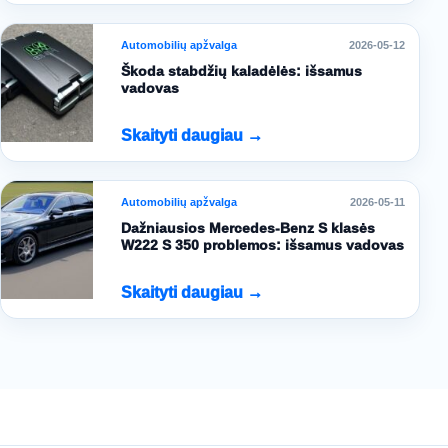
Automobilių apžvalga
2026-05-12
Škoda stabdžių kaladėlės: išsamus
vadovas
Skaityti daugiau →
Automobilių apžvalga
2026-05-11
Dažniausios Mercedes-Benz S klasės
W222 S 350 problemos: išsamus vadovas
Skaityti daugiau →