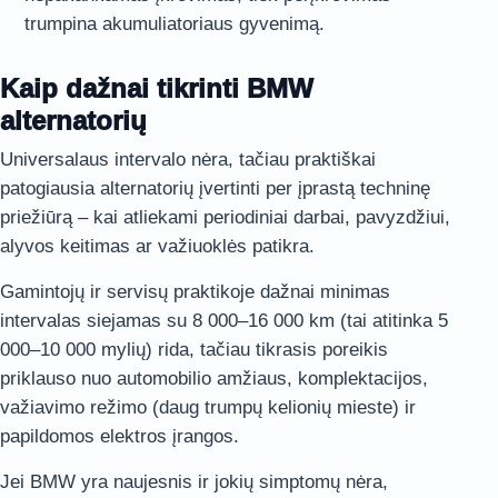
trumpina akumuliatoriaus gyvenimą.
Kaip dažnai tikrinti BMW
alternatorių
Universalaus intervalo nėra, tačiau praktiškai
patogiausia alternatorių įvertinti per įprastą techninę
priežiūrą – kai atliekami periodiniai darbai, pavyzdžiui,
alyvos keitimas ar važiuoklės patikra.
Gamintojų ir servisų praktikoje dažnai minimas
intervalas siejamas su 8 000–16 000 km (tai atitinka 5
000–10 000 mylių) rida, tačiau tikrasis poreikis
priklauso nuo automobilio amžiaus, komplektacijos,
važiavimo režimo (daug trumpų kelionių mieste) ir
papildomos elektros įrangos.
Jei BMW yra naujesnis ir jokių simptomų nėra,