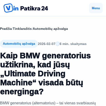
Menu
Pradžia
/
Tinklaraštis
/
Automobilių apžvalga
2026-02-07
6 min. skaitymas
Automobilių apžvalga
Kaip BMW generatorius
užtikrina, kad jūsų
„Ultimate Driving
Machine“ visada būtų
energinga?
BMW generatorius (alternatorius) – tai vienas svarbiausių