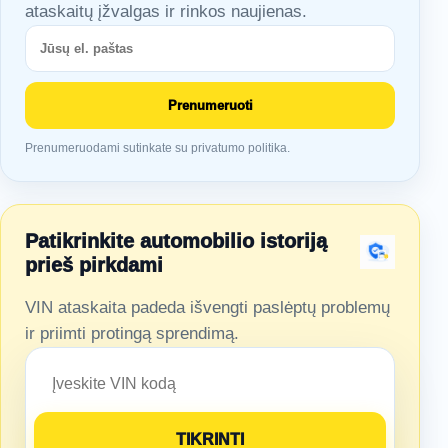
ataskaitų įžvalgas ir rinkos naujienas.
Prenumeruoti
Prenumeruodami sutinkate su privatumo politika.
Patikrinkite automobilio istoriją
prieš pirkdami
VIN ataskaita padeda išvengti paslėptų problemų
ir priimti protingą sprendimą.