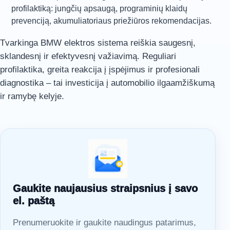
profilaktiką: jungčių apsaugą, programinių klaidų
prevenciją, akumuliatoriaus priežiūros rekomendacijas.
Tvarkinga BMW elektros sistema reiškia saugesnį,
sklandesnį ir efektyvesnį važiavimą. Reguliari
profilaktika, greita reakcija į įspėjimus ir profesionali
diagnostika – tai investicija į automobilio ilgaamžiškumą
ir ramybę kelyje.
Gaukite naujausius straipsnius į savo
el. paštą
Prenumeruokite ir gaukite naudingus patarimus,