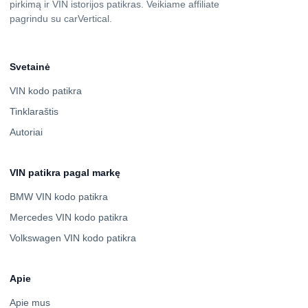
pirkimą ir VIN istorijos patikras. Veikiame affiliate
pagrindu su carVertical.
Svetainė
VIN kodo patikra
Tinklaraštis
Autoriai
VIN patikra pagal markę
BMW VIN kodo patikra
Mercedes VIN kodo patikra
Volkswagen VIN kodo patikra
Apie
Apie mus