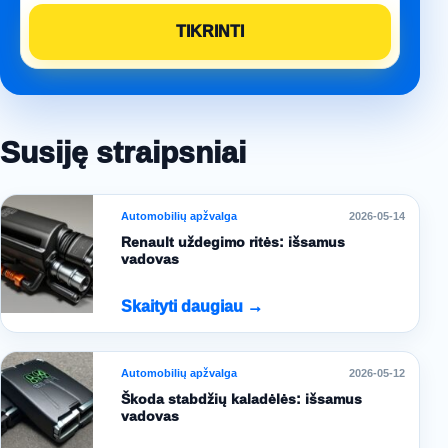
Susiję straipsniai
Automobilių apžvalga
2026-05-14
Renault uždegimo ritės: išsamus
vadovas
Skaityti daugiau →
Automobilių apžvalga
2026-05-12
Škoda stabdžių kaladėlės: išsamus
vadovas