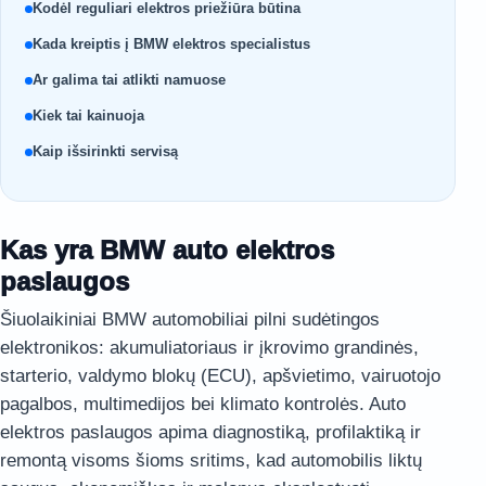
Kodėl reguliari elektros priežiūra būtina
Kada kreiptis į BMW elektros specialistus
Ar galima tai atlikti namuose
Kiek tai kainuoja
Kaip išsirinkti servisą
Kas yra BMW auto elektros
paslaugos
Šiuolaikiniai BMW automobiliai pilni sudėtingos
elektronikos: akumuliatoriaus ir įkrovimo grandinės,
starterio, valdymo blokų (ECU), apšvietimo, vairuotojo
pagalbos, multimedijos bei klimato kontrolės. Auto
elektros paslaugos apima diagnostiką, profilaktiką ir
remontą visoms šioms sritims, kad automobilis liktų