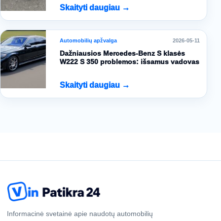
Skaityti daugiau →
Automobilių apžvalga
2026-05-11
Dažniausios Mercedes-Benz S klasės
W222 S 350 problemos: išsamus vadovas
Skaityti daugiau →
Informacinė svetainė apie naudotų automobilių