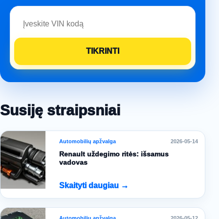
Susiję straipsniai
Automobilių apžvalga
2026-05-14
Renault uždegimo ritės: išsamus
vadovas
Skaityti daugiau →
Automobilių apžvalga
2026-05-12