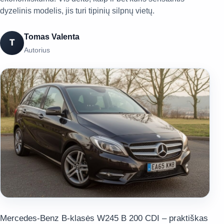
dyzelinis modelis, jis turi tipinių silpnų vietų.
Tomas Valenta
T
Autorius
Mercedes-Benz B-klasės W245 B 200 CDI – praktiškas