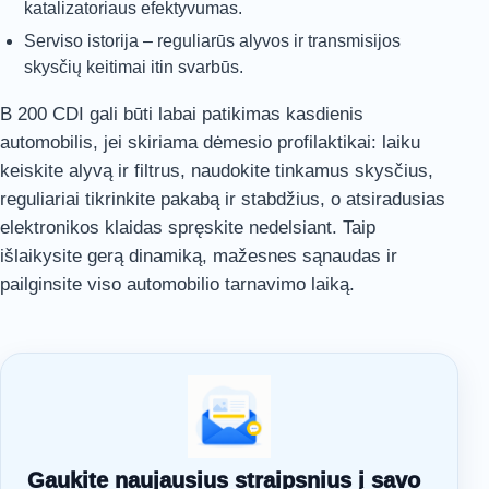
katalizatoriaus efektyvumas.
Serviso istorija – reguliarūs alyvos ir transmisijos
skysčių keitimai itin svarbūs.
B 200 CDI gali būti labai patikimas kasdienis
automobilis, jei skiriama dėmesio profilaktikai: laiku
keiskite alyvą ir filtrus, naudokite tinkamus skysčius,
reguliariai tikrinkite pakabą ir stabdžius, o atsiradusias
elektronikos klaidas spręskite nedelsiant. Taip
išlaikysite gerą dinamiką, mažesnes sąnaudas ir
pailginsite viso automobilio tarnavimo laiką.
Gaukite naujausius straipsnius į savo