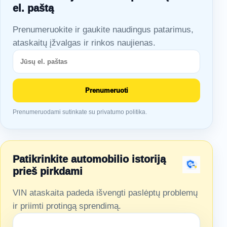
el. paštą
Prenumeruokite ir gaukite naudingus patarimus,
ataskaitų įžvalgas ir rinkos naujienas.
Prenumeruoti
Prenumeruodami sutinkate su privatumo politika.
Patikrinkite automobilio istoriją
prieš pirkdami
VIN ataskaita padeda išvengti paslėptų problemų
ir priimti protingą sprendimą.