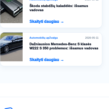
Škoda stabdžių kaladėlės: išsamus
vadovas
Skaityti daugiau →
Automobilių apžvalga
2026-05-11
Dažniausios Mercedes-Benz S klasės
W222 S 350 problemos: išsamus vadovas
Skaityti daugiau →