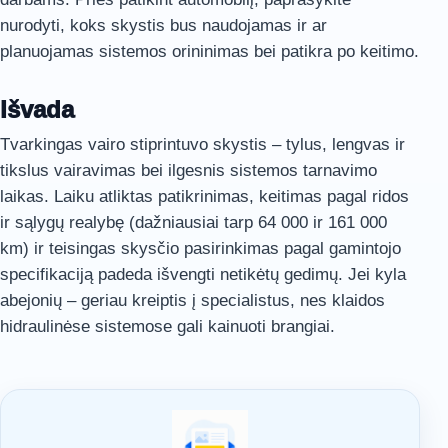
nurodyti, koks skystis bus naudojamas ir ar
planuojamas sistemos orininimas bei patikra po keitimo.
Išvada
Tvarkingas vairo stiprintuvo skystis – tylus, lengvas ir
tikslus vairavimas bei ilgesnis sistemos tarnavimo
laikas. Laiku atliktas patikrinimas, keitimas pagal ridos
ir sąlygų realybę (dažniausiai tarp 64 000 ir 161 000
km) ir teisingas skysčio pasirinkimas pagal gamintojo
specifikaciją padeda išvengti netikėtų gedimų. Jei kyla
abejonių – geriau kreiptis į specialistus, nes klaidos
hidraulinėse sistemose gali kainuoti brangiai.