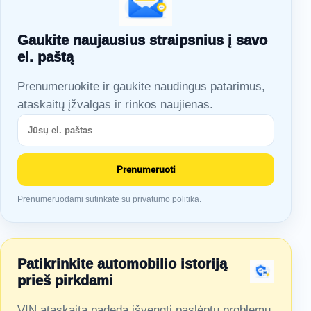
Gaukite naujausius straipsnius į savo
el. paštą
Prenumeruokite ir gaukite naudingus patarimus,
ataskaitų įžvalgas ir rinkos naujienas.
Prenumeruoti
Prenumeruodami sutinkate su privatumo politika.
Patikrinkite automobilio istoriją
prieš pirkdami
VIN ataskaita padeda išvengti paslėptų problemų