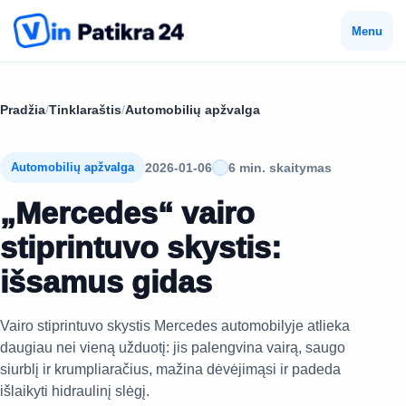
Menu
Pradžia
/
Tinklaraštis
/
Automobilių apžvalga
2026-01-06
6 min. skaitymas
Automobilių apžvalga
„Mercedes“ vairo
stiprintuvo skystis:
išsamus gidas
Vairo stiprintuvo skystis Mercedes automobilyje atlieka
daugiau nei vieną užduotį: jis palengvina vairą, saugo
siurblį ir krumpliaračius, mažina dėvėjimąsi ir padeda
išlaikyti hidraulinį slėgį.