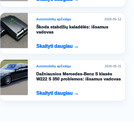
Automobilių apžvalga
2026-05-12
Škoda stabdžių kaladėlės: išsamus
vadovas
Skaityti daugiau →
Automobilių apžvalga
2026-05-11
Dažniausios Mercedes-Benz S klasės
W222 S 350 problemos: išsamus vadovas
Skaityti daugiau →