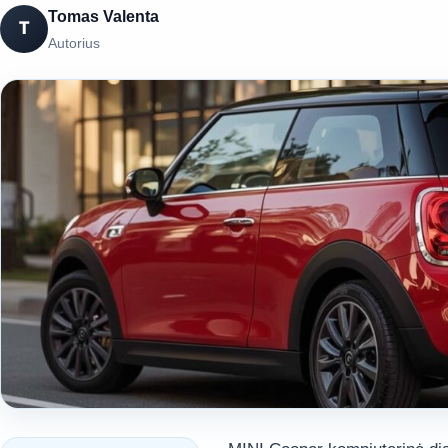
Tomas Valenta
T
Autorius