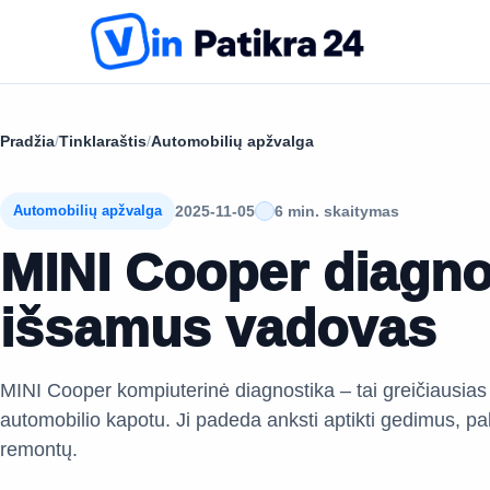
Pradžia
/
Tinklaraštis
/
Automobilių apžvalga
2025-11-05
6 min. skaitymas
Automobilių apžvalga
MINI Cooper diagno
išsamus vadovas
MINI Cooper kompiuterinė diagnostika – tai greičiausias
automobilio kapotu. Ji padeda anksti aptikti gedimus, pal
remontų.