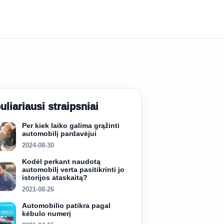
uliariausi straipsniai
Per kiek laiko galima grąžinti
automobilį pardavėjui
2024-08-30
Kodėl perkant naudotą
automobilį verta pasitikrinti jo
istorijos ataskaitą?
2021-08-26
Automobilio patikra pagal
kėbulo numerį