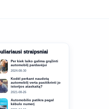
uliariausi straipsniai
Per kiek laiko galima grąžinti
automobilį pardavėjui
2024-08-30
Kodėl perkant naudotą
automobilį verta pasitikrinti jo
istorijos ataskaitą?
2021-08-26
Automobilio patikra pagal
kėbulo numerį