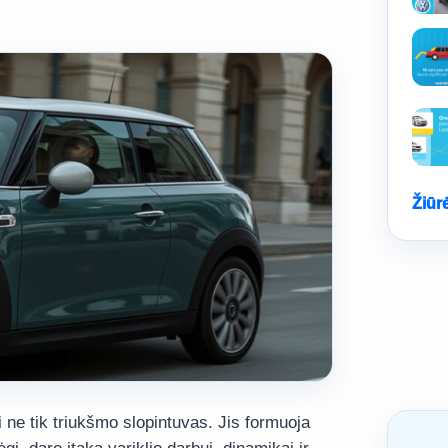
Žiūr
 ne tik triukšmo slopintuvas. Jis formuoja