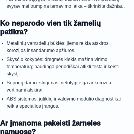
svyravimai trumpina tarnavimo laiką – tikrinkite dažniau.
Ko neparodo vien tik žarnelių
patikra?
Metalinių vamzdelių būklės: jiems reikia atskiros
korozijos ir sandarumo apžiūros.
Skysčio kokybės: drėgmės kiekis mažina virimo
temperatūrą; naudinga periodiškai atlikti testą ir keisti
skystį.
Suportų darbo: strigimas, netolygi eiga ar korozija
vertinami atskirai.
ABS sistemos: jutiklių ir valdymo modulio diagnostikai
reikia specialios įrangos.
Ar įmanoma pakeisti žarneles
namuose?