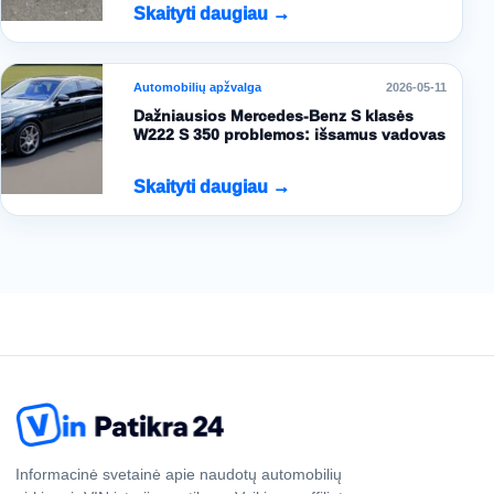
Skaityti daugiau →
Automobilių apžvalga
2026-05-11
Dažniausios Mercedes-Benz S klasės
W222 S 350 problemos: išsamus vadovas
Skaityti daugiau →
Informacinė svetainė apie naudotų automobilių