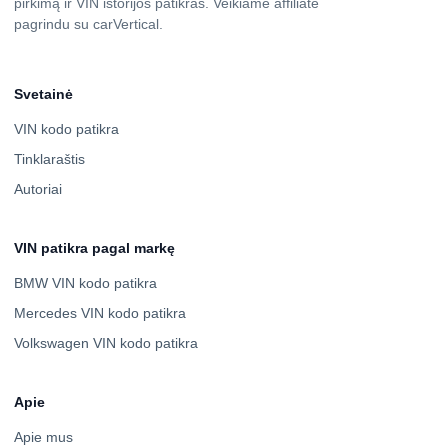
pirkimą ir VIN istorijos patikras. Veikiame affiliate
pagrindu su carVertical.
Svetainė
VIN kodo patikra
Tinklaraštis
Autoriai
VIN patikra pagal markę
BMW VIN kodo patikra
Mercedes VIN kodo patikra
Volkswagen VIN kodo patikra
Apie
Apie mus