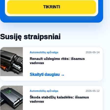
Susiję straipsniai
Automobilių apžvalga
2026-05-14
Renault uždegimo ritės: išsamus
vadovas
Skaityti daugiau →
Automobilių apžvalga
2026-05-12
Škoda stabdžių kaladėlės: išsamus
vadovas