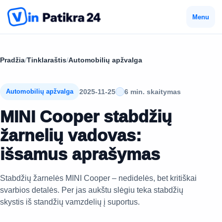
Menu
Pradžia
/
Tinklaraštis
/
Automobilių apžvalga
2025-11-25
6 min. skaitymas
Automobilių apžvalga
MINI Cooper stabdžių
žarnelių vadovas:
išsamus aprašymas
Stabdžių žarnelės MINI Cooper – nedidelės, bet kritiškai
svarbios detalės. Per jas aukštu slėgiu teka stabdžių
skystis iš standžių vamzdelių į suportus.