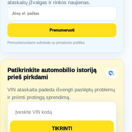
ataskaitų įžvalgas ir rinkos naujienas.
Prenumeruoti
Prenumeruodami sutinkate su privatumo politika.
Patikrinkite automobilio istoriją
prieš pirkdami
VIN ataskaita padeda išvengti paslėptų problemų
ir priimti protingą sprendimą.