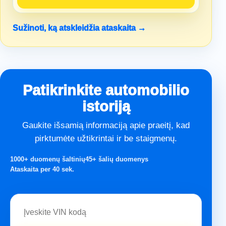
Sužinoti, ką atskleidžia ataskaita →
Patikrinkite automobilio
istoriją
Gaukite išsamią informaciją apie praeitį, kad
pirktumėte užtikrintai ir be staigmenų.
1000+ duomenų šaltinių
45+ šalių duomenys
Ataskaita per 40 sek.