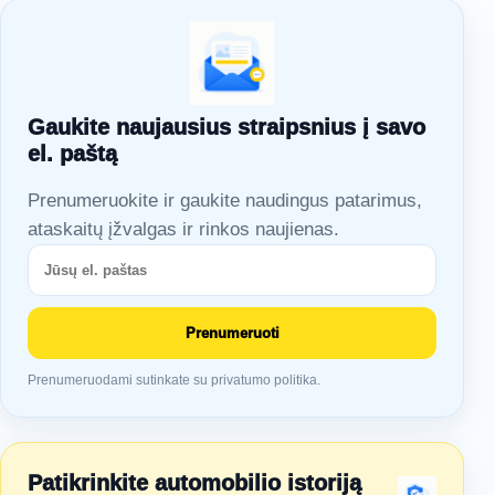
Gaukite naujausius straipsnius į savo
el. paštą
Prenumeruokite ir gaukite naudingus patarimus,
ataskaitų įžvalgas ir rinkos naujienas.
Prenumeruoti
Prenumeruodami sutinkate su privatumo politika.
Patikrinkite automobilio istoriją