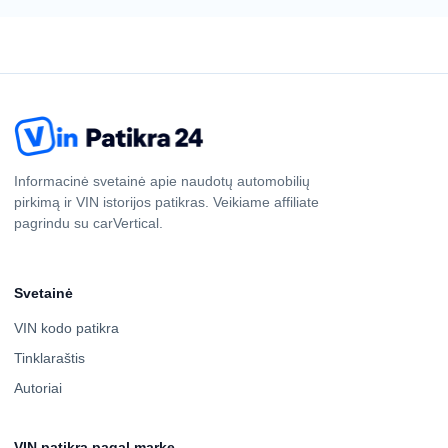
Informacinė svetainė apie naudotų automobilių
pirkimą ir VIN istorijos patikras. Veikiame affiliate
pagrindu su carVertical.
Svetainė
VIN kodo patikra
Tinklaraštis
Autoriai
VIN patikra pagal markę