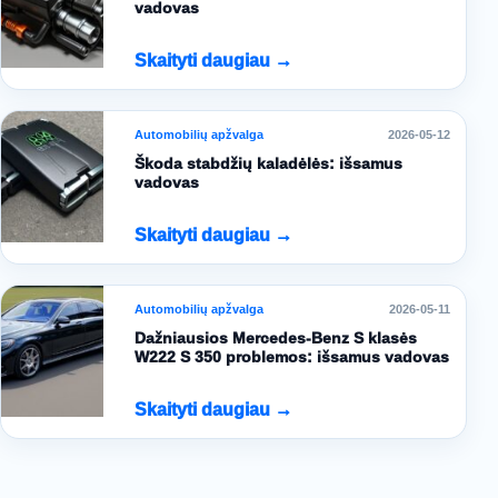
vadovas
Skaityti daugiau →
Automobilių apžvalga
2026-05-12
Škoda stabdžių kaladėlės: išsamus
vadovas
Skaityti daugiau →
Automobilių apžvalga
2026-05-11
Dažniausios Mercedes-Benz S klasės
W222 S 350 problemos: išsamus vadovas
Skaityti daugiau →