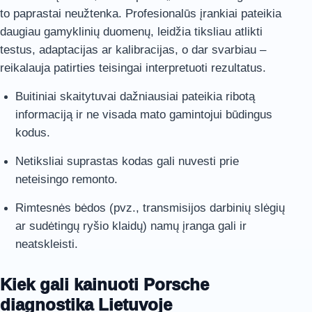
to paprastai neužtenka. Profesionalūs įrankiai pateikia
daugiau gamyklinių duomenų, leidžia tiksliau atlikti
testus, adaptacijas ar kalibracijas, o dar svarbiau –
reikalauja patirties teisingai interpretuoti rezultatus.
Buitiniai skaitytuvai dažniausiai pateikia ribotą
informaciją ir ne visada mato gamintojui būdingus
kodus.
Netiksliai suprastas kodas gali nuvesti prie
neteisingo remonto.
Rimtesnės bėdos (pvz., transmisijos darbinių slėgių
ar sudėtingų ryšio klaidų) namų įranga gali ir
neatskleisti.
Kiek gali kainuoti Porsche
diagnostika Lietuvoje