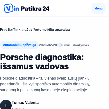
Menu
Pradžia
/
Tinklaraštis
/
Automobilių apžvalga
2026-02-20
6 min. skaitymas
Automobilių apžvalga
Porsche diagnostika:
išsamus vadovas
Porsche diagnostika – tai vienas svarbiausių įrankių,
padedančių išlaikyti sportiško automobilio dinamiką,
saugumą ir patikimumą kasdienėje eksploatacijoje.
Tomas Valenta
T