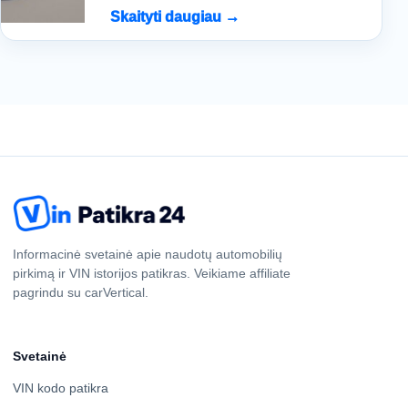
Skaityti daugiau →
Informacinė svetainė apie naudotų automobilių
pirkimą ir VIN istorijos patikras. Veikiame affiliate
pagrindu su carVertical.
Svetainė
VIN kodo patikra