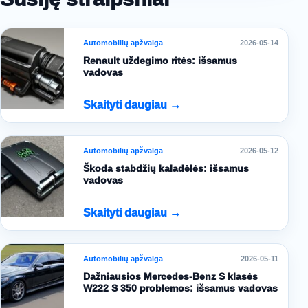
Automobilių apžvalga
2026-05-14
Renault uždegimo ritės: išsamus
vadovas
Skaityti daugiau →
Automobilių apžvalga
2026-05-12
Škoda stabdžių kaladėlės: išsamus
vadovas
Skaityti daugiau →
Automobilių apžvalga
2026-05-11
Dažniausios Mercedes-Benz S klasės
W222 S 350 problemos: išsamus vadovas