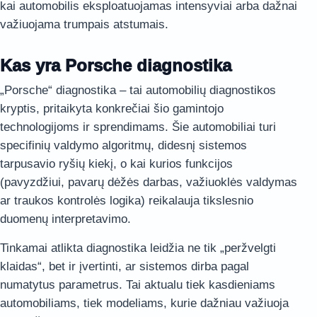
kai automobilis eksploatuojamas intensyviai arba dažnai
važiuojama trumpais atstumais.
Kas yra Porsche diagnostika
„Porsche“ diagnostika – tai automobilių diagnostikos
kryptis, pritaikyta konkrečiai šio gamintojo
technologijoms ir sprendimams. Šie automobiliai turi
specifinių valdymo algoritmų, didesnį sistemos
tarpusavio ryšių kiekį, o kai kurios funkcijos
(pavyzdžiui, pavarų dėžės darbas, važiuoklės valdymas
ar traukos kontrolės logika) reikalauja tikslesnio
duomenų interpretavimo.
Tinkamai atlikta diagnostika leidžia ne tik „peržvelgti
klaidas“, bet ir įvertinti, ar sistemos dirba pagal
numatytus parametrus. Tai aktualu tiek kasdieniams
automobiliams, tiek modeliams, kurie dažniau važiuoja