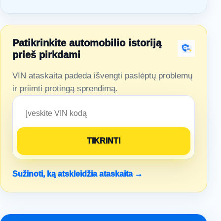
Patikrinkite automobilio istoriją
prieš pirkdami
VIN ataskaita padeda išvengti paslėptų problemų
ir priimti protingą sprendimą.
Sužinoti, ką atskleidžia ataskaita →