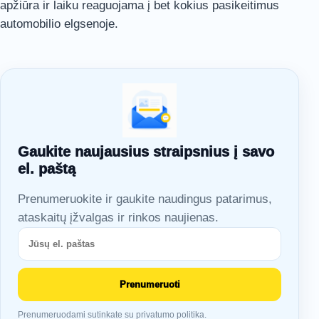
apžiūra ir laiku reaguojama į bet kokius pasikeitimus
automobilio elgsenoje.
Gaukite naujausius straipsnius į savo
el. paštą
Prenumeruokite ir gaukite naudingus patarimus,
ataskaitų įžvalgas ir rinkos naujienas.
Prenumeruoti
Prenumeruodami sutinkate su privatumo politika.