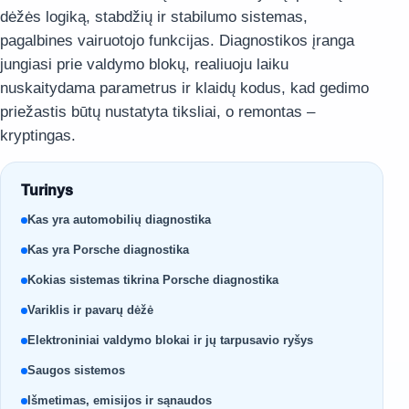
dėžės logiką, stabdžių ir stabilumo sistemas,
pagalbines vairuotojo funkcijas. Diagnostikos įranga
jungiasi prie valdymo blokų, realiuoju laiku
nuskaitydama parametrus ir klaidų kodus, kad gedimo
priežastis būtų nustatyta tiksliai, o remontas –
kryptingas.
Turinys
Kas yra automobilių diagnostika
Kas yra Porsche diagnostika
Kokias sistemas tikrina Porsche diagnostika
Variklis ir pavarų dėžė
Elektroniniai valdymo blokai ir jų tarpusavio ryšys
Saugos sistemos
Išmetimas, emisijos ir sąnaudos