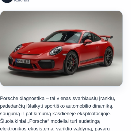
Autorius
Porsche diagnostika – tai vienas svarbiausių įrankių,
padedančių išlaikyti sportiško automobilio dinamiką,
saugumą ir patikimumą kasdienėje eksploatacijoje.
Šiuolaikiniai „Porsche“ modeliai turi sudėtingą
elektronikos ekosistemą: variklio valdymą, pavarų