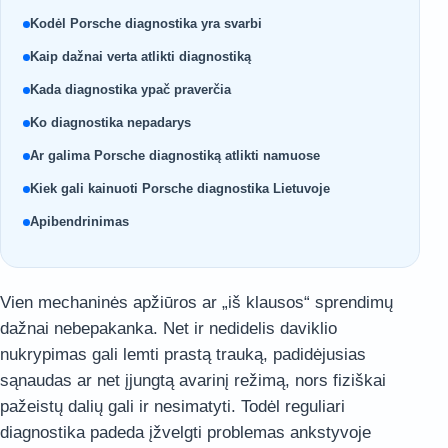
Kodėl Porsche diagnostika yra svarbi
Kaip dažnai verta atlikti diagnostiką
Kada diagnostika ypač praverčia
Ko diagnostika nepadarys
Ar galima Porsche diagnostiką atlikti namuose
Kiek gali kainuoti Porsche diagnostika Lietuvoje
Apibendrinimas
Vien mechaninės apžiūros ar „iš klausos“ sprendimų
dažnai nebepakanka. Net ir nedidelis daviklio
nukrypimas gali lemti prastą trauką, padidėjusias
sąnaudas ar net įjungtą avarinį režimą, nors fiziškai
pažeistų dalių gali ir nesimatyti. Todėl reguliari
diagnostika padeda įžvelgti problemas ankstyvoje