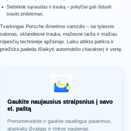
Stebėkite sąnaudas ir trauką – pokyčiai gali išduoti
srauto problemas.
Tvarkingas Porsche išmetimo vamzdis – tai tylesnis
salonas, sklandesnė trauka, mažesnė tarša ir mažiau
rūpesčių techninėje apžiūroje. Laiku atlikta patikra ir
priežiūra padeda išlaikyti automobilio charakterį ir vertę.
Gaukite naujausius straipsnius į savo
el. paštą
Prenumeruokite ir gaukite naudingus patarimus,
ataskaitų įžvalgas ir rinkos naujienas.