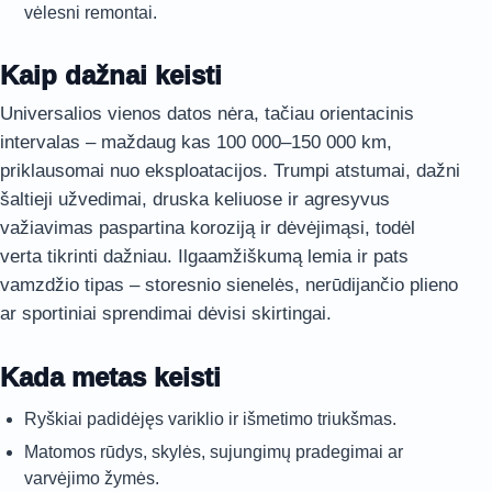
vėlesni remontai.
Kaip dažnai keisti
Universalios vienos datos nėra, tačiau orientacinis
intervalas – maždaug kas 100 000–150 000 km,
priklausomai nuo eksploatacijos. Trumpi atstumai, dažni
šaltieji užvedimai, druska keliuose ir agresyvus
važiavimas paspartina koroziją ir dėvėjimąsi, todėl
verta tikrinti dažniau. Ilgaamžiškumą lemia ir pats
vamzdžio tipas – storesnio sienelės, nerūdijančio plieno
ar sportiniai sprendimai dėvisi skirtingai.
Kada metas keisti
Ryškiai padidėjęs variklio ir išmetimo triukšmas.
Matomos rūdys, skylės, sujungimų pradegimai ar
varvėjimo žymės.