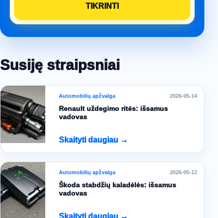
Susiję straipsniai
Automobilių apžvalga
2026-05-14
Renault uždegimo ritės: išsamus
vadovas
Skaityti daugiau →
Automobilių apžvalga
2026-05-12
Škoda stabdžių kaladėlės: išsamus
vadovas
Skaityti daugiau →