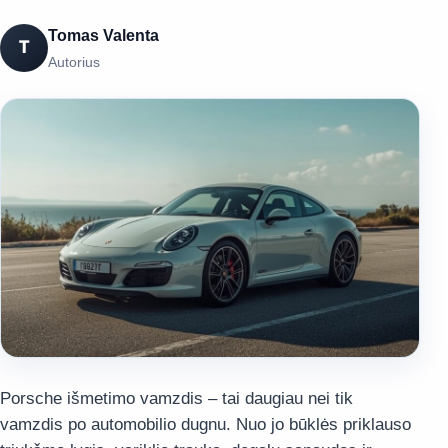
Tomas Valenta
T
Autorius
Porsche išmetimo vamzdis – tai daugiau nei tik
vamzdis po automobilio dugnu. Nuo jo būklės priklauso