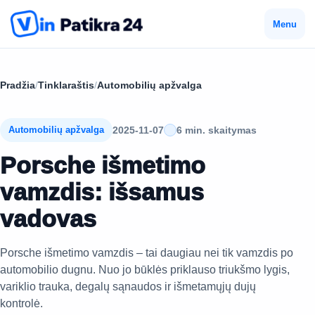
Menu
Pradžia
/
Tinklaraštis
/
Automobilių apžvalga
2025-11-07
6 min. skaitymas
Automobilių apžvalga
Porsche išmetimo
vamzdis: išsamus
vadovas
Porsche išmetimo vamzdis – tai daugiau nei tik vamzdis po
automobilio dugnu. Nuo jo būklės priklauso triukšmo lygis,
variklio trauka, degalų sąnaudos ir išmetamųjų dujų
kontrolė.