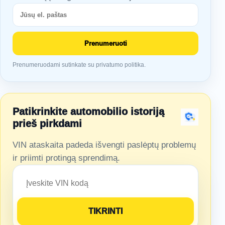
Prenumeruoti
Prenumeruodami sutinkate su privatumo politika.
Patikrinkite automobilio istoriją
prieš pirkdami
VIN ataskaita padeda išvengti paslėptų problemų
ir priimti protingą sprendimą.