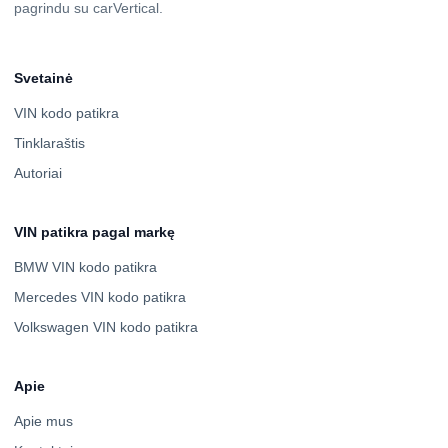
pagrindu su carVertical.
Svetainė
VIN kodo patikra
Tinklaraštis
Autoriai
VIN patikra pagal markę
BMW VIN kodo patikra
Mercedes VIN kodo patikra
Volkswagen VIN kodo patikra
Apie
Apie mus