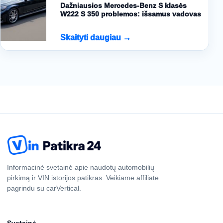
Dažniausios Mercedes-Benz S klasės
W222 S 350 problemos: išsamus vadovas
Skaityti daugiau →
Informacinė svetainė apie naudotų automobilių
pirkimą ir VIN istorijos patikras. Veikiame affiliate
pagrindu su carVertical.
Svetainė