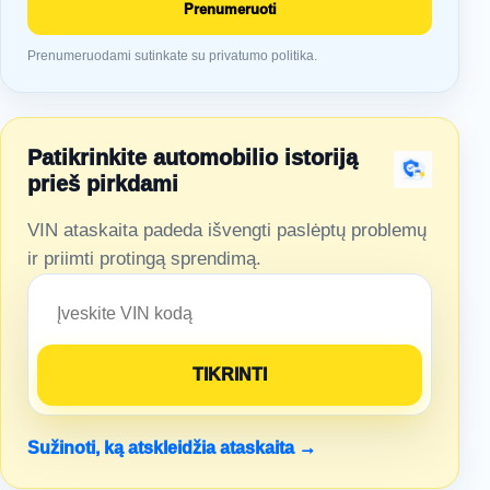
Prenumeruoti
Prenumeruodami sutinkate su privatumo politika.
Patikrinkite automobilio istoriją
prieš pirkdami
VIN ataskaita padeda išvengti paslėptų problemų
ir priimti protingą sprendimą.
Sužinoti, ką atskleidžia ataskaita →