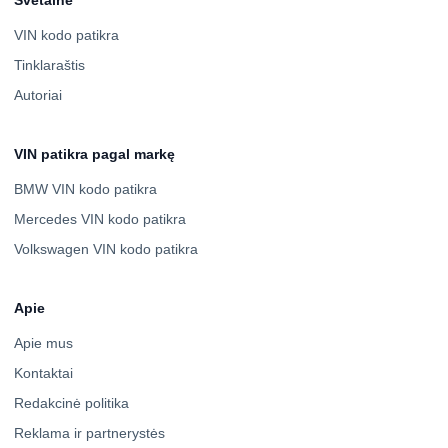
VIN kodo patikra
Tinklaraštis
Autoriai
VIN patikra pagal markę
BMW VIN kodo patikra
Mercedes VIN kodo patikra
Volkswagen VIN kodo patikra
Apie
Apie mus
Kontaktai
Redakcinė politika
Reklama ir partnerystės