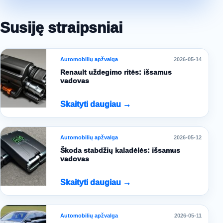
Susiję straipsniai
Automobilių apžvalga
2026-05-14
Renault uždegimo ritės: išsamus
vadovas
Skaityti daugiau →
Automobilių apžvalga
2026-05-12
Škoda stabdžių kaladėlės: išsamus
vadovas
Skaityti daugiau →
Automobilių apžvalga
2026-05-11