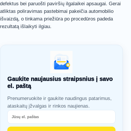
defektus bei paruošti paviršių ilgalaikei apsaugai. Gerai
atliktas poliravimas pastebimai pakeičia automobilio
išvaizdą, o tinkama priežiūra po procedūros padeda
rezultatą išlaikyti ilgiau.
Gaukite naujausius straipsnius į savo
el. paštą
Prenumeruokite ir gaukite naudingus patarimus,
ataskaitų įžvalgas ir rinkos naujienas.