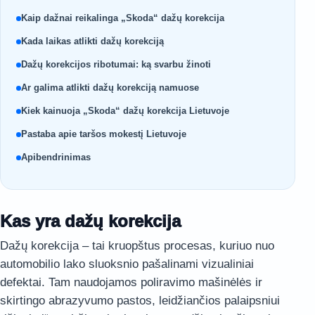
Kaip dažnai reikalinga „Skoda“ dažų korekcija
Kada laikas atlikti dažų korekciją
Dažų korekcijos ribotumai: ką svarbu žinoti
Ar galima atlikti dažų korekciją namuose
Kiek kainuoja „Skoda“ dažų korekcija Lietuvoje
Pastaba apie taršos mokestį Lietuvoje
Apibendrinimas
Kas yra dažų korekcija
Dažų korekcija – tai kruopštus procesas, kuriuo nuo
automobilio lako sluoksnio pašalinami vizualiniai
defektai. Tam naudojamos poliravimo mašinėlės ir
skirtingo abrazyvumo pastos, leidžiančios palaipsniui