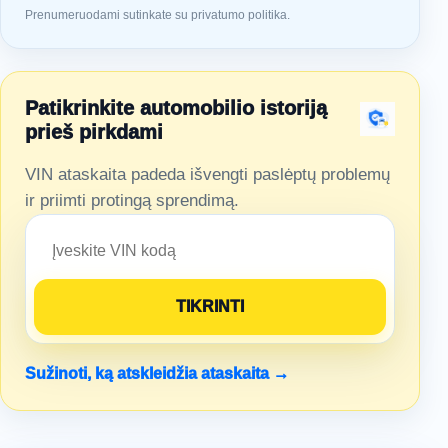
Prenumeruodami sutinkate su privatumo politika.
Patikrinkite automobilio istoriją
prieš pirkdami
VIN ataskaita padeda išvengti paslėptų problemų
ir priimti protingą sprendimą.
Sužinoti, ką atskleidžia ataskaita →