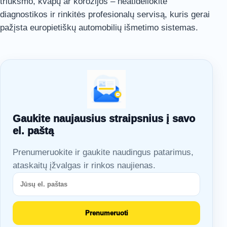
triukšmo, kvapų ar korozijos – neatidėliokite
diagnostikos ir rinkitės profesionalų servisą, kuris gerai
pažįsta europietiškų automobilių išmetimo sistemas.
Gaukite naujausius straipsnius į savo
el. paštą
Prenumeruokite ir gaukite naudingus patarimus,
ataskaitų įžvalgas ir rinkos naujienas.
Prenumeruoti