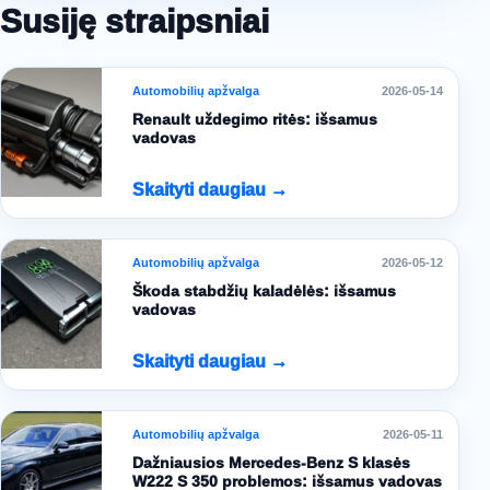
Susiję straipsniai
Automobilių apžvalga
2026-05-14
Renault uždegimo ritės: išsamus
vadovas
Skaityti daugiau →
Automobilių apžvalga
2026-05-12
Škoda stabdžių kaladėlės: išsamus
vadovas
Skaityti daugiau →
Automobilių apžvalga
2026-05-11
Dažniausios Mercedes-Benz S klasės
W222 S 350 problemos: išsamus vadovas