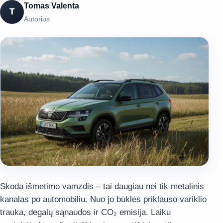
Tomas Valenta
T
Autorius
Skoda išmetimo vamzdis – tai daugiau nei tik metalinis
kanalas po automobiliu. Nuo jo būklės priklauso variklio
trauka, degalų sąnaudos ir CO₂ emisija. Laiku