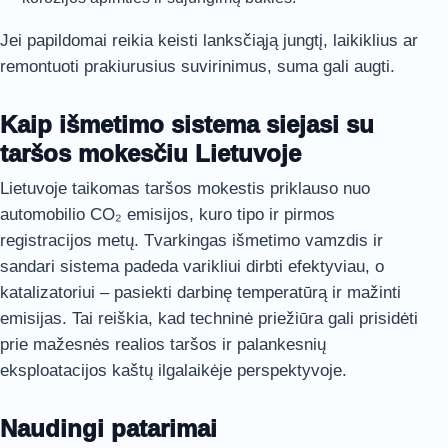
Jei papildomai reikia keisti lanksčiąją jungtį, laikiklius ar
remontuoti prakiurusius suvirinimus, suma gali augti.
Kaip išmetimo sistema siejasi su
taršos mokesčiu Lietuvoje
Lietuvoje taikomas taršos mokestis priklauso nuo
automobilio CO₂ emisijos, kuro tipo ir pirmos
registracijos metų. Tvarkingas išmetimo vamzdis ir
sandari sistema padeda varikliui dirbti efektyviau, o
katalizatoriui – pasiekti darbinę temperatūrą ir mažinti
emisijas. Tai reiškia, kad techninė priežiūra gali prisidėti
prie mažesnės realios taršos ir palankesnių
eksploatacijos kaštų ilgalaikėje perspektyvoje.
Naudingi patarimai