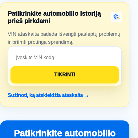
Patikrinkite automobilio istoriją
prieš pirkdami
VIN ataskaita padeda išvengti paslėptų problemų
ir priimti protingą sprendimą.
Sužinoti, ką atskleidžia ataskaita →
Patikrinkite automobilio