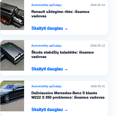
Automobilių apžvalga
2026-05-14
Renault uždegimo ritės: išsamus
vadovas
Skaityti daugiau →
Automobilių apžvalga
2026-05-12
Škoda stabdžių kaladėlės: išsamus
vadovas
Skaityti daugiau →
Automobilių apžvalga
2026-05-11
Dažniausios Mercedes-Benz S klasės
W222 S 350 problemos: išsamus vadovas
Skaityti daugiau →