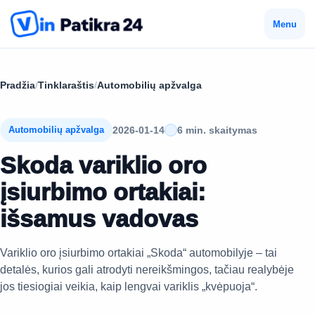
Menu
Pradžia
/
Tinklaraštis
/
Automobilių apžvalga
2026-01-14
6 min. skaitymas
Automobilių apžvalga
Skoda variklio oro
įsiurbimo ortakiai:
išsamus vadovas
Variklio oro įsiurbimo ortakiai „Skoda“ automobilyje – tai
detalės, kurios gali atrodyti nereikšmingos, tačiau realybėje
jos tiesiogiai veikia, kaip lengvai variklis „kvėpuoja“.