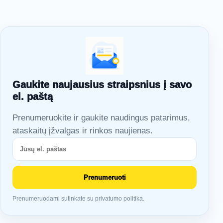
Gaukite naujausius straipsnius į savo
el. paštą
Prenumeruokite ir gaukite naudingus patarimus,
ataskaitų įžvalgas ir rinkos naujienas.
Prenumeruoti
Prenumeruodami sutinkate su privatumo politika.