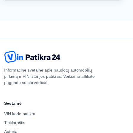
Informacinė svetainė apie naudotų automobilių
pirkimą ir VIN istorijos patikras. Veikiame affiliate
pagrindu su carVertical.
Svetainė
VIN kodo patikra
Tinklaraštis
Autoriai