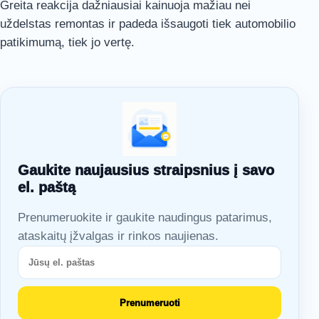
Greita reakcija dažniausiai kainuoja mažiau nei
uždelstas remontas ir padeda išsaugoti tiek automobilio
patikimumą, tiek jo vertę.
Gaukite naujausius straipsnius į savo
el. paštą
Prenumeruokite ir gaukite naudingus patarimus,
ataskaitų įžvalgas ir rinkos naujienas.
Prenumeruoti