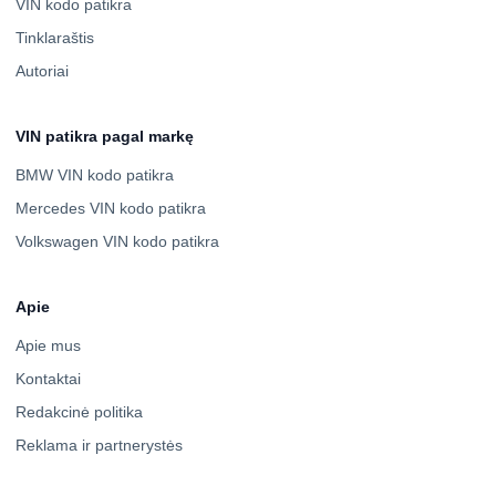
VIN kodo patikra
Tinklaraštis
Autoriai
VIN patikra pagal markę
BMW VIN kodo patikra
Mercedes VIN kodo patikra
Volkswagen VIN kodo patikra
Apie
Apie mus
Kontaktai
Redakcinė politika
Reklama ir partnerystės