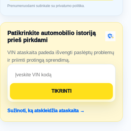
Prenumeruodami sutinkate su privatumo politika.
Patikrinkite automobilio istoriją
prieš pirkdami
VIN ataskaita padeda išvengti paslėptų problemų
ir priimti protingą sprendimą.
Sužinoti, ką atskleidžia ataskaita →