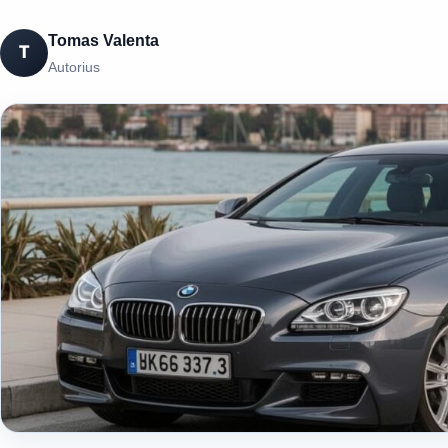
Tomas Valenta
T
Autorius