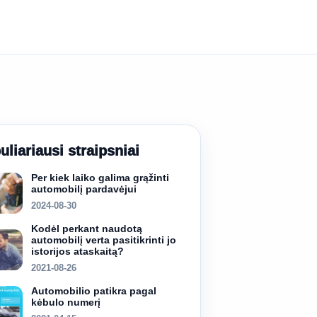
uliariausi straipsniai
Per kiek laiko galima grąžinti
automobilį pardavėjui
2024-08-30
Kodėl perkant naudotą
automobilį verta pasitikrinti jo
istorijos ataskaitą?
2021-08-26
Automobilio patikra pagal
kėbulo numerį