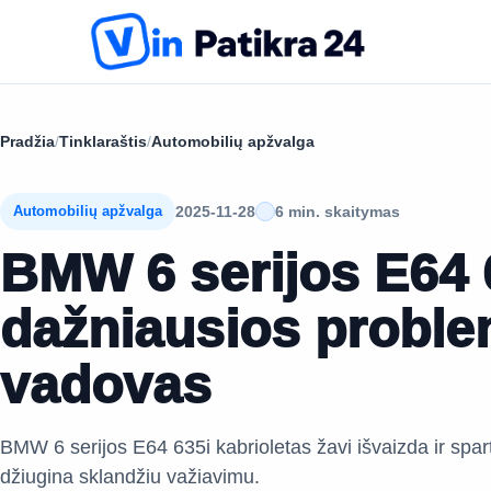
Pradžia
/
Tinklaraštis
/
Automobilių apžvalga
2025-11-28
6 min. skaitymas
Automobilių apžvalga
BMW 6 serijos E64 
dažniausios probl
vadovas
BMW 6 serijos E64 635i kabrioletas žavi išvaizda ir spar
džiugina sklandžiu važiavimu.