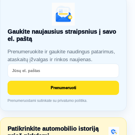
Gaukite naujausius straipsnius į savo
el. paštą
Prenumeruokite ir gaukite naudingus patarimus,
ataskaitų įžvalgas ir rinkos naujienas.
Prenumeruoti
Prenumeruodami sutinkate su privatumo politika.
Patikrinkite automobilio istoriją