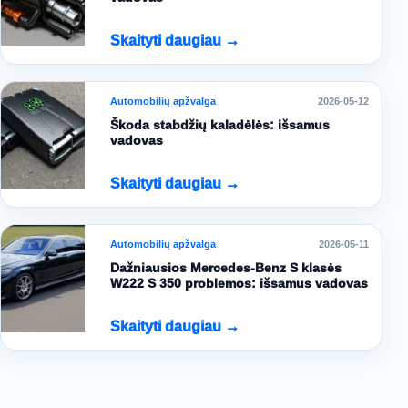
Skaityti daugiau →
Automobilių apžvalga
2026-05-12
Škoda stabdžių kaladėlės: išsamus
vadovas
Skaityti daugiau →
Automobilių apžvalga
2026-05-11
Dažniausios Mercedes-Benz S klasės
W222 S 350 problemos: išsamus vadovas
Skaityti daugiau →