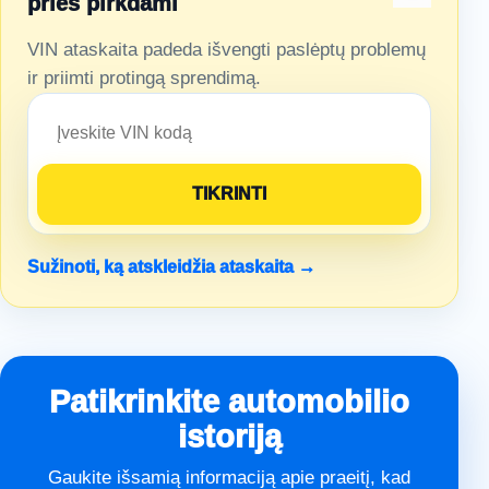
prieš pirkdami
VIN ataskaita padeda išvengti paslėptų problemų
ir priimti protingą sprendimą.
Sužinoti, ką atskleidžia ataskaita →
Patikrinkite automobilio
istoriją
Gaukite išsamią informaciją apie praeitį, kad