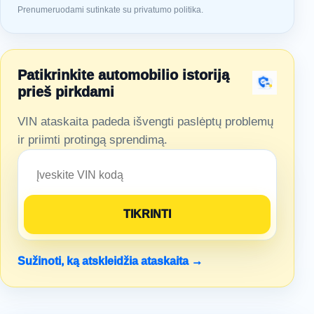
Prenumeruodami sutinkate su privatumo politika.
Patikrinkite automobilio istoriją
prieš pirkdami
VIN ataskaita padeda išvengti paslėptų problemų
ir priimti protingą sprendimą.
Sužinoti, ką atskleidžia ataskaita →