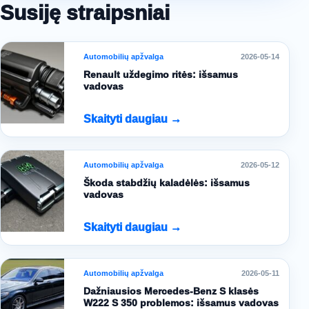
Susiję straipsniai
Automobilių apžvalga
2026-05-14
Renault uždegimo ritės: išsamus
vadovas
Skaityti daugiau →
Automobilių apžvalga
2026-05-12
Škoda stabdžių kaladėlės: išsamus
vadovas
Skaityti daugiau →
Automobilių apžvalga
2026-05-11
Dažniausios Mercedes-Benz S klasės
W222 S 350 problemos: išsamus vadovas