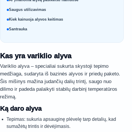
Saugus utilizavimas
Kiek kainuoja alyvos keitimas
Santrauka
Kas yra variklio alyva
Variklio alyva – specialiai sukurta skystoji tepimo
medžiaga, sudaryta iš bazinės alyvos ir priedų paketo.
Šis mišinys mažina judančių dalių trintį, saugo nuo
dilimo ir padeda palaikyti stabilų darbinį temperatūros
režimą.
Ką daro alyva
Tepimas: sukuria apsauginę plėvelę tarp detalių, kad
sumažėtų trintis ir dėvėjimasis.