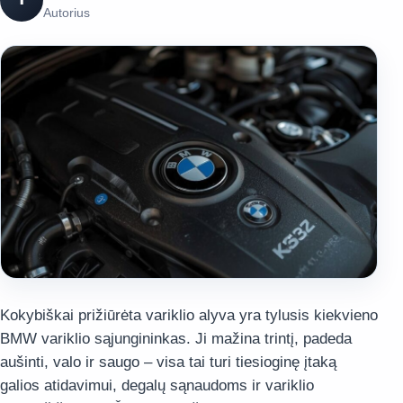
Autorius
Kokybiškai prižiūrėta variklio alyva yra tylusis kiekvieno
BMW variklio sąjungininkas. Ji mažina trintį, padeda
aušinti, valo ir saugo – visa tai turi tiesioginę įtaką
galios atidavimui, degalų sąnaudoms ir variklio