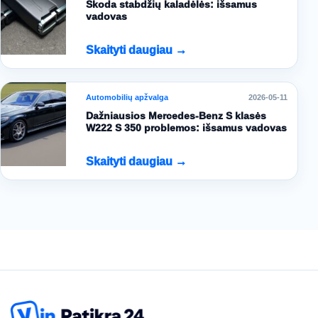
Škoda stabdžių kaladėlės: išsamus
vadovas
Skaityti daugiau →
Automobilių apžvalga
2026-05-11
Dažniausios Mercedes-Benz S klasės
W222 S 350 problemos: išsamus vadovas
Skaityti daugiau →