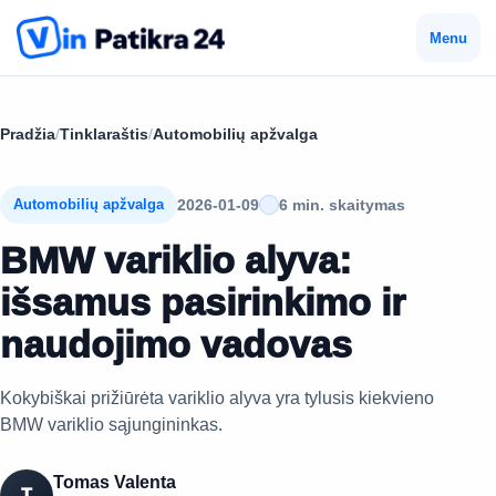
Menu
Pradžia
/
Tinklaraštis
/
Automobilių apžvalga
2026-01-09
6 min. skaitymas
Automobilių apžvalga
BMW variklio alyva:
išsamus pasirinkimo ir
naudojimo vadovas
Kokybiškai prižiūrėta variklio alyva yra tylusis kiekvieno
BMW variklio sąjungininkas.
Tomas Valenta
T