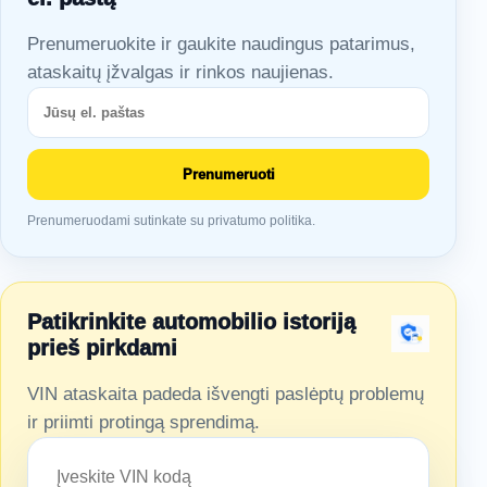
Prenumeruokite ir gaukite naudingus patarimus,
ataskaitų įžvalgas ir rinkos naujienas.
Prenumeruoti
Prenumeruodami sutinkate su privatumo politika.
Patikrinkite automobilio istoriją
prieš pirkdami
VIN ataskaita padeda išvengti paslėptų problemų
ir priimti protingą sprendimą.