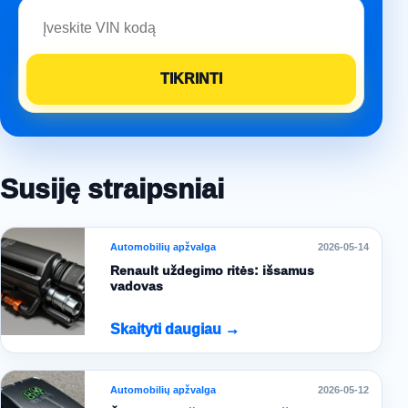
Susiję straipsniai
Automobilių apžvalga
2026-05-14
Renault uždegimo ritės: išsamus
vadovas
Skaityti daugiau →
Automobilių apžvalga
2026-05-12